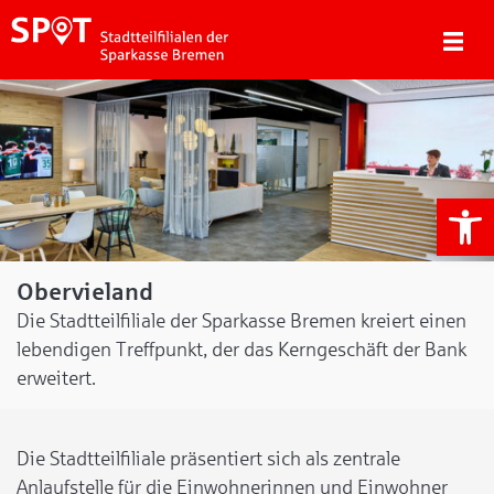
We
Obervieland
Die Stadtteilfiliale der Sparkasse Bremen kreiert einen
lebendigen Treffpunkt, der das Kerngeschäft der Bank
erweitert.
Die Stadtteilfiliale präsentiert sich als zentrale
Anlaufstelle für die Einwohnerinnen und Einwohner