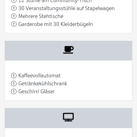
12 Stühle am Community-Tisch
30 Veranstaltungsstühle auf Stapelwagen
Mehrere Stehtische
Garderobe mit 30 Kleiderbügeln
Kaffeevollautomat
Getränkekühlschrank
Geschirr/ Gläser