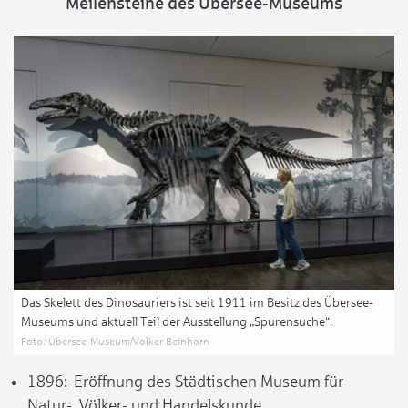
Meilensteine des Übersee-Museums
Das Skelett des Dinosauriers ist seit 1911 im Besitz des Übersee-
Museums und aktuell Teil der Ausstellung „Spurensuche“.
Foto: Übersee-Museum/Volker Beinhorn
1896: Eröffnung des Städtischen Museum für
Natur-, Völker- und Handelskunde.