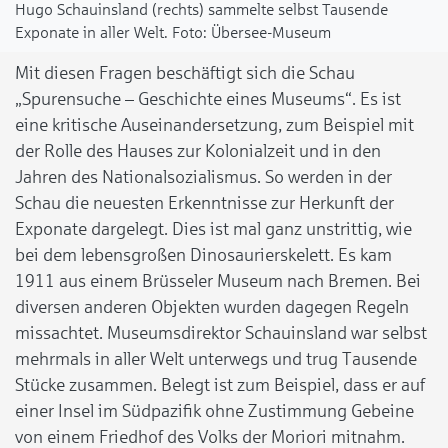
Hugo Schauinsland (rechts) sammelte selbst Tausende
Exponate in aller Welt.
Übersee-Museum
Mit diesen Fragen beschäftigt sich die Schau
„Spurensuche – Geschichte eines Museums“. Es ist
eine kritische Auseinandersetzung, zum Beispiel mit
der Rolle des Hauses zur Kolonialzeit und in den
Jahren des Nationalsozialismus. So werden in der
Schau die neuesten Erkenntnisse zur Herkunft der
Exponate dargelegt. Dies ist mal ganz unstrittig, wie
bei dem lebensgroßen Dinosaurierskelett. Es kam
1911 aus einem Brüsseler Museum nach Bremen. Bei
diversen anderen Objekten wurden dagegen Regeln
missachtet. Museumsdirektor Schauinsland war selbst
mehrmals in aller Welt unterwegs und trug Tausende
Stücke zusammen. Belegt ist zum Beispiel, dass er auf
einer Insel im Südpazifik ohne Zustimmung Gebeine
von einem Friedhof des Volks der Moriori mitnahm.