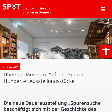
Übersee-Museum/Volker Beinhorn
We
07.01.2020
Übersee-Museum: Auf den Spuren
Hunderter Ausstellungsstücke
Die neue Dauerausstellung „Spurensuche“
beschäftigt sich mit der Geschichte des