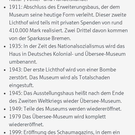
1911: Abschluss des Erweiterungsbaus, der dem
Museum seine heutige Form verleiht. Dieser zweite
Lichthof wird teils mit privaten Spenden von rund
410.000 Mark realisiert. Zwei Drittel davon kommen
von der Sparkasse Bremen.
1935: In der Zeit des Nationalsozialismus wird das
Haus in Deutsches Kolonial- und Übersee-Museum
umbenannt.
1943: Der erste Lichthof wird von einer Bombe
zerstört. Das Museum wird als Totalschaden
eingestuft.
1945: Das Ausstellungshaus heißt nach dem Ende
des Zweiten Weltkriegs wieder Übersee-Museum.
1949: Teile des Museums werden wiedereröffnet.
1979 Das Übersee-Museum wird komplett
wiedereröffnet.
1999: Eröffnung des Schaumagazins, in dem ein