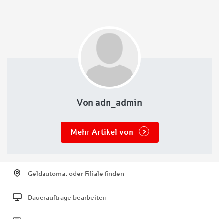
treffen sich Wortkünstler und Wortkünstlerinnen, um
das Publikum mit auf Reisen
Von adn_admin
Mehr Artikel von
Geldautomat oder Filiale finden
Daueraufträge bearbeiten