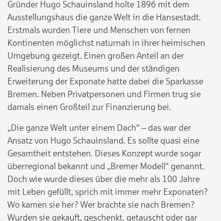
Gründer Hugo Schauinsland holte 1896 mit dem
Ausstellungshaus die ganze Welt in die Hansestadt.
Erstmals wurden Tiere und Menschen von fernen
Kontinenten möglichst naturnah in ihrer heimischen
Umgebung gezeigt. Einen großen Anteil an der
Realisierung des Museums und der ständigen
Erweiterung der Exponate hatte dabei die Sparkasse
Bremen. Neben Privatpersonen und Firmen trug sie
damals einen Großteil zur Finanzierung bei.
„Die ganze Welt unter einem Dach“ – das war der
Ansatz von Hugo Schauinsland. Es sollte quasi eine
Gesamtheit entstehen. Dieses Konzept wurde sogar
überregional bekannt und „Bremer Modell“ genannt.
Doch wie wurde dieses über die mehr als 100 Jahre
mit Leben gefüllt, sprich mit immer mehr Exponaten?
Wo kamen sie her? Wer brachte sie nach Bremen?
Wurden sie gekauft, geschenkt, getauscht oder gar