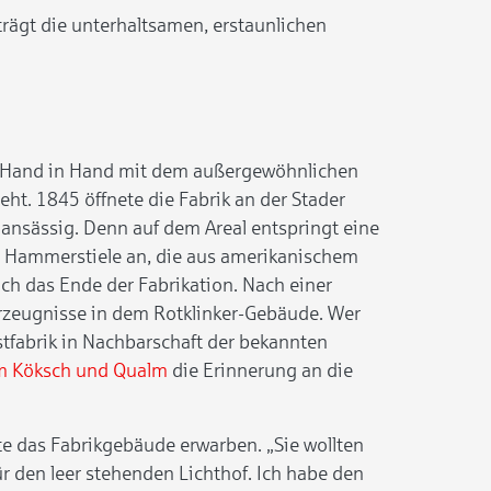
rägt die unterhaltsamen, erstaunlichen
n Hand in Hand mit dem außergewöhnlichen
eht. 1845 öffnete die Fabrik an der Stader
 ansässig. Denn auf dem Areal entspringt eine
für Hammerstiele an, die aus amerikanischem
ch das Ende der Fabrikation. Nach einer
zeugnisse in dem Rotklinker-Gebäude. Wer
stfabrik in Nachbarschaft der bekannten
 Köksch und Qualm
die Erinnerung an die
te das Fabrikgebäude erwarben. „Sie wollten
ür den leer stehenden Lichthof. Ich habe den