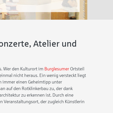
Kristina Bumb
nzerte, Atelier und
is. Wer den Kulturort im
Burglesumer
Ortsteil
inmal nicht heraus. Ein wenig versteckt liegt
ch immer einen Geheimtipp unter
man auf den Rotklinkerbau zu, der dank
rchitektur zu erkennen ist. Durch eine
n Veranstaltungsort, der zugleich Künstlerin