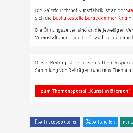
Die Galerie Lichthof Kunstfabrik ist an der
St
sich die
Bushaltestelle Burgedammer Ring
ni
Die Öffnungszeiten sind an die jeweiligen V
Veranstaltungen und Edeltraud Hennemann fi
Dieser Beitrag ist Teil unseres Themenspecial
Sammlung von Beiträgen rund ums Thema an
zum Themenspecial „Kunst in Bremen“
Auf Facebook teilen
Auf X teilen
Per E