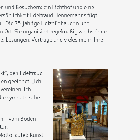
n und Besuchern: ein Lichthof und eine
Persönlichkeit Edeltraud Hennemanns fügt
u. Die 75-jährige Holzbildhauerin und
en Ort. Sie organisiert regelmäßig wechselnde
e, Lesungen, Vorträge und vieles mehr. Ihre
kt“, den Edeltraud
en geeignet. „Ich
 vereinen. Ich
 die sympathische
ten – vom Boden
tur,
Motto lautet: Kunst