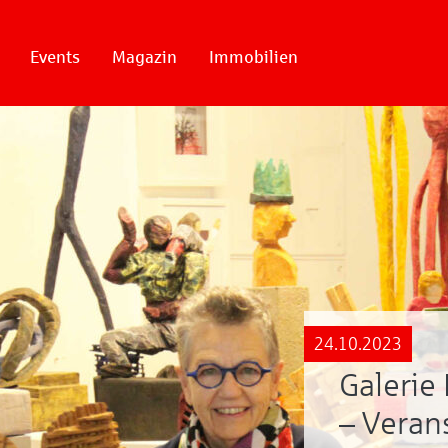
Events
Magazin
Immobilien
24.10.2023
Galerie 
– Veran