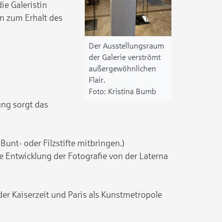
ie Galeristin
en zum Erhalt des
Der Ausstellungsraum
der Galerie verströmt
außergewöhnlichen
Flair.
Kristina Bumb
ung sorgt das
unt- oder Filzstifte mitbringen.)
e Entwicklung der Fotografie von der Laterna
der Kaiserzeit und Paris als Kunstmetropole