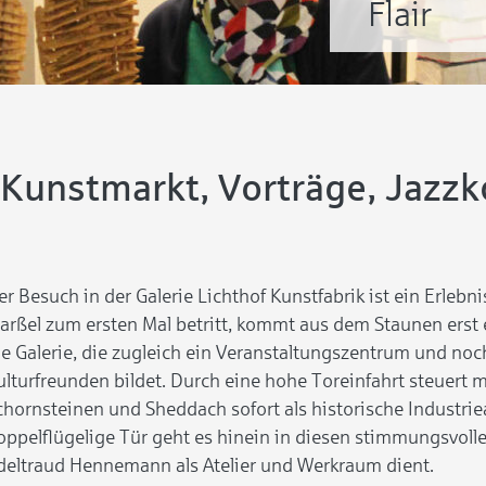
Flair
unstmarkt, Vorträge, Jazzko
er Besuch in der Galerie Lichthof Kunstfabrik ist ein Erlebn
arßel zum ersten Mal betritt, kommt aus dem Staunen erst e
ie Galerie, die zugleich ein Veranstaltungszentrum und no
ulturfreunden bildet. Durch eine hohe Toreinfahrt steuert 
chornsteinen und Sheddach sofort als historische Industriea
oppelflügelige Tür geht es hinein in diesen stimmungsvolle
deltraud Hennemann als Atelier und Werkraum dient.