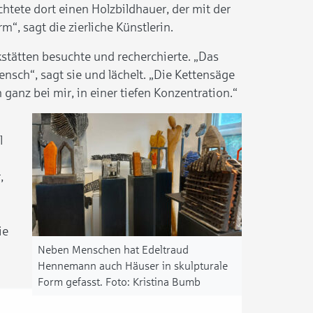
chtete dort einen Holzbildhauer, der mit der
“, sagt die zierliche Künstlerin.
rkstätten besuchte und recherchierte. „Das
ensch“, sagt sie und lächelt. „Die Kettensäge
h ganz bei mir, in einer tiefen Konzentration.“
l
,
ie
Neben Menschen hat Edeltraud
Hennemann auch Häuser in skulpturale
Form gefasst.
Kristina Bumb