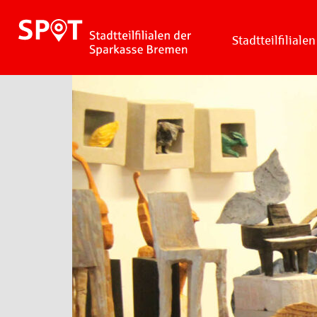
Stadtteilfilialen