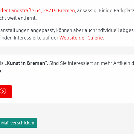
ader Landstraße 64, 28719 Bremen
,
ansässig. Einige Parkplät
cht weit entfernt.
eranstaltungen angepasst, können aber auch individuell abge
nden Interessierte auf der
Website der Galerie
.
s „
Kunst in Bremen
“. Sind Sie interessiert an mehr Artikeln
.
-Mail verschicken