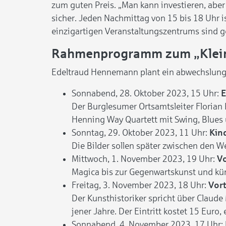
zum guten Preis. „Man kann investieren, aber 
sicher. Jeden Nachmittag von 15 bis 18 Uhr is
einzigartigen Veranstaltungszentrums sind g
Rahmenprogramm zum „Klei
Edeltraud Hennemann plant ein abwechslung
Sonnabend, 28. Oktober 2023, 15 Uhr:
E
Der Burglesumer Ortsamtsleiter Florian
Henning Way Quartett mit Swing, Blues 
Sonntag, 29. Oktober 2023, 11 Uhr:
Kin
Die Bilder sollen später zwischen den We
Mittwoch, 1. November 2023, 19 Uhr:
Vo
Magica bis zur Gegenwartskunst und küns
Freitag, 3. November 2023, 18 Uhr:
Vort
Der Kunsthistoriker spricht über Claude
jener Jahre. Der Eintritt kostet 15 Euro
Sonnabend, 4. November 2023, 17 Uhr: