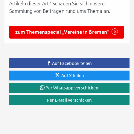
Artikeln dieser Art? Schauen Sie sich unsere
Sammlung von Beiträgen rund ums Thema an.
zum Themenspecial „Vereine in Bremen“
Auf Facebook teilen
Auf X teilen
Per Whatsapp verschicken
Per E-Mail verschicken