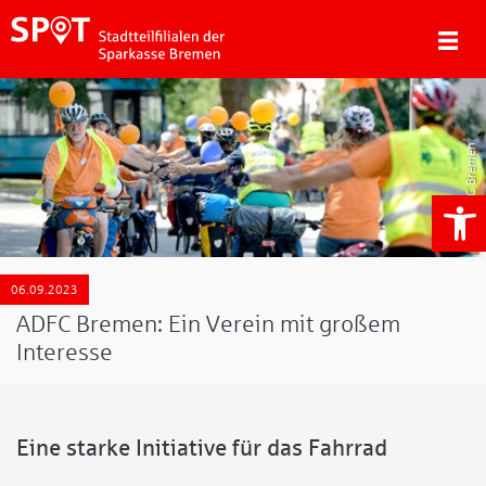
ADFC Bremen
We
06.09.2023
ADFC Bremen: Ein Verein mit großem
Interesse
Eine starke Initiative für das Fahrrad