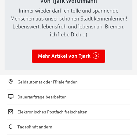
Von Tjark Worthmann
Immer wieder darf ich tolle und spannende
Menschen aus unser schönen Stadt kennenlernen!
Lebenswert, lebensfroh und lebensnah: Bremen,
ich liebe Dich :-)
Mehr Artikel von Tjark
Geldautomat oder Filiale finden
Daueraufträge bearbeiten
Elektronisches Postfach freischalten
Tageslimit ändern