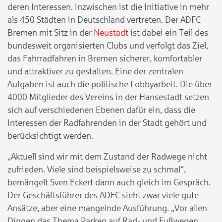
deren Interessen. Inzwischen ist die Initiative in mehr
als 450 Städten in Deutschland vertreten. Der ADFC
Bremen mit Sitz in der
Neustadt
ist dabei ein Teil des
bundesweit organisierten Clubs und verfolgt das Ziel,
das Fahrradfahren in Bremen sicherer, komfortabler
und attraktiver zu gestalten. Eine der zentralen
Aufgaben ist auch die politische Lobbyarbeit. Die über
4000 Mitglieder des Vereins in der Hansestadt setzen
sich auf verschiedenen Ebenen dafür ein, dass die
Interessen der Radfahrenden in der Stadt gehört und
berücksichtigt werden.
„Aktuell sind wir mit dem Zustand der Radwege nicht
zufrieden. Viele sind beispielsweise zu schmal“,
bemängelt Sven Eckert dann auch gleich im Gespräch.
Der Geschäftsführer des ADFC sieht zwar viele gute
Ansätze, aber eine mangelnde Ausführung. „Vor allen
Dingen das Thema Parken auf Rad- und Fußwegen