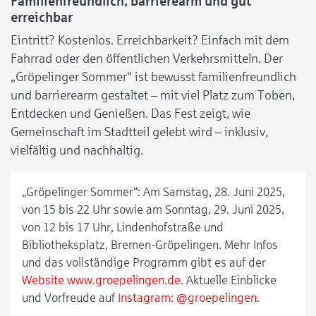
Familienfreundlich, barrierearm und gut
erreichbar
Eintritt? Kostenlos. Erreichbarkeit? Einfach mit dem
Fahrrad oder den öffentlichen Verkehrsmitteln. Der
„Gröpelinger Sommer“ ist bewusst familienfreundlich
und barrierearm gestaltet – mit viel Platz zum Toben,
Entdecken und Genießen. Das Fest zeigt, wie
Gemeinschaft im Stadtteil gelebt wird – inklusiv,
vielfältig und nachhaltig.
„Gröpelinger Sommer“: Am Samstag, 28. Juni 2025,
von 15 bis 22 Uhr sowie am Sonntag, 29. Juni 2025,
von 12 bis 17 Uhr, Lindenhofstraße und
Bibliotheksplatz, Bremen-Gröpelingen. Mehr Infos
und das vollständige Programm gibt es auf der
Website www.groepelingen.de
. Aktuelle Einblicke
und Vorfreude auf
Instagram: @groepelingen
.