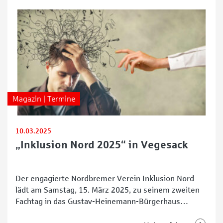
Parks, Wälder, Deiche und Naturschutzgebiete zum
Erlebnisort für alle.
Magazin | Termine
10.03.2025
„Inklusion Nord 2025“ in Vegesack
Der engagierte Nordbremer Verein Inklusion Nord
lädt am Samstag, 15. März 2025, zu seinem zweiten
Fachtag in das Gustav-Heinemann-Bürgerhaus
Vegesack ein. Die Veranstaltung „Inklusion Nord