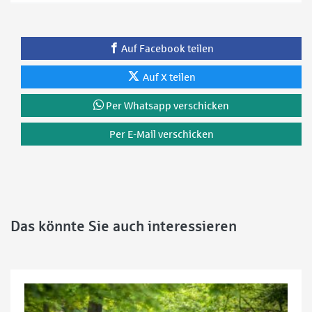
Auf Facebook teilen
Auf X teilen
Per Whatsapp verschicken
Per E-Mail verschicken
Das könnte Sie auch interessieren