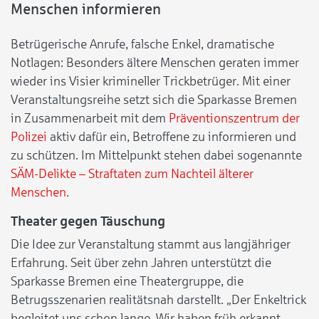
Menschen informieren
Betrügerische Anrufe, falsche Enkel, dramatische
Notlagen: Besonders ältere Menschen geraten immer
wieder ins Visier krimineller Trickbetrüger. Mit einer
Veranstaltungsreihe setzt sich die Sparkasse Bremen
in Zusammenarbeit mit dem
Präventionszentrum der
Polizei
aktiv dafür ein, Betroffene zu informieren und
zu schützen. Im Mittelpunkt stehen dabei sogenannte
SÄM-Delikte – Straftaten zum Nachteil älterer
Menschen
.
Theater gegen Täuschung
Die Idee zur Veranstaltung stammt aus langjähriger
Erfahrung. Seit über zehn Jahren unterstützt die
Sparkasse Bremen eine Theatergruppe, die
Betrugsszenarien realitätsnah darstellt. „Der Enkeltrick
begleitet uns schon lange. Wir haben früh erkannt,