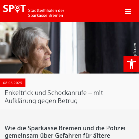
Freepik.com
We
08.06.2025
Enkeltrick und Schockanrufe – mit
Aufklärung gegen Betrug
Wie die Sparkasse Bremen und die Polizei
gemeinsam über Gefahren für ältere