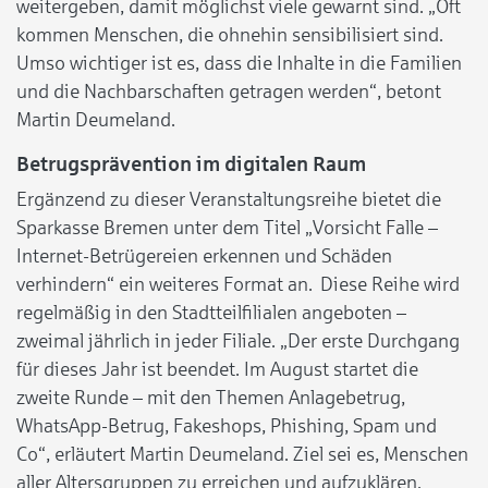
weitergeben, damit möglichst viele gewarnt sind. „Oft
kommen Menschen, die ohnehin sensibilisiert sind.
Umso wichtiger ist es, dass die Inhalte in die Familien
und die Nachbarschaften getragen werden“, betont
Martin Deumeland.
Betrugsprävention im digitalen Raum
Ergänzend zu dieser Veranstaltungsreihe bietet die
Sparkasse Bremen unter dem Titel „Vorsicht Falle –
Internet-Betrügereien erkennen und Schäden
verhindern“ ein weiteres Format an. Diese Reihe wird
regelmäßig in den Stadtteilfilialen angeboten –
zweimal jährlich in jeder Filiale. „Der erste Durchgang
für dieses Jahr ist beendet. Im August startet die
zweite Runde – mit den Themen Anlagebetrug,
WhatsApp-Betrug, Fakeshops, Phishing, Spam und
Co“, erläutert Martin Deumeland. Ziel sei es, Menschen
aller Altersgruppen zu erreichen und aufzuklären.