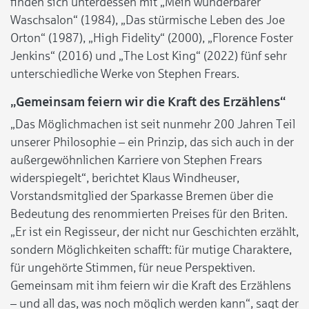
finden sich unterdessen mit „Mein wunderbarer
Waschsalon“ (1984), „Das stürmische Leben des Joe
Orton“ (1987), „High Fidelity“ (2000), „Florence Foster
Jenkins“ (2016) und „The Lost King“ (2022) fünf sehr
unterschiedliche Werke von Stephen Frears.
„Gemeinsam feiern wir die Kraft des Erzählens“
„Das Möglichmachen ist seit nunmehr 200 Jahren Teil
unserer Philosophie – ein Prinzip, das sich auch in der
außergewöhnlichen Karriere von Stephen Frears
widerspiegelt“, berichtet Klaus Windheuser,
Vorstandsmitglied der Sparkasse Bremen über die
Bedeutung des renommierten Preises für den Briten.
„Er ist ein Regisseur, der nicht nur Geschichten erzählt,
sondern Möglichkeiten schafft: für mutige Charaktere,
für ungehörte Stimmen, für neue Perspektiven.
Gemeinsam mit ihm feiern wir die Kraft des Erzählens
– und all das, was noch möglich werden kann“, sagt der