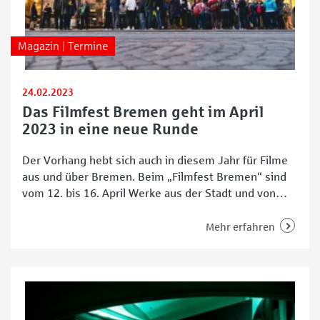
Magazin | Termine
24.02.2023
Das Filmfest Bremen geht im April
2023 in eine neue Runde
Der Vorhang hebt sich auch in diesem Jahr für Filme
aus und über Bremen. Beim „Filmfest Bremen“ sind
vom 12. bis 16. April Werke aus der Stadt und von
einheimischen Filmschaffenden zu sehen. Rund
50.000 Euro Preisgeld gehen an verschiedene der
Mehr erfahren
über 100 Filme, die an sieben Veranstaltungsorten zu
sehen sind. Darüber hinaus gibt es