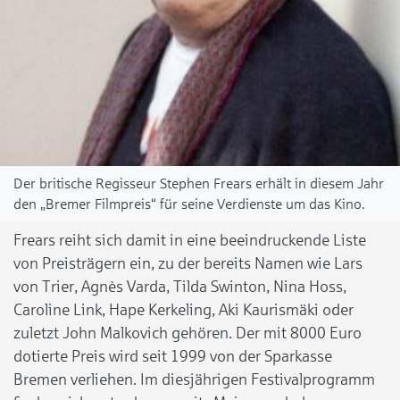
Der britische Regisseur Stephen Frears erhält in diesem Jahr
den „Bremer Filmpreis“ für seine Verdienste um das Kino.
Frears reiht sich damit in eine beeindruckende Liste
von Preisträgern ein, zu der bereits Namen wie Lars
von Trier, Agnès Varda, Tilda Swinton, Nina Hoss,
Caroline Link, Hape Kerkeling, Aki Kaurismäki oder
zuletzt John Malkovich gehören. Der mit 8000 Euro
dotierte Preis wird seit 1999 von der Sparkasse
Bremen verliehen. Im diesjährigen Festivalprogramm