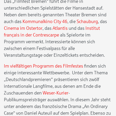
Das „Filmfest Bremen“ führt die Filme in
unterschiedlichen Spielstätten der Hansestadt auf.
Neben dem bereits genannten Theater Bremen sind
auch das
Kommunalkino City 46
, die
Schauburg
, das
Cinema im Ostertor
, das
Atlantis
und das
Institut
français in der Contrescarpe
als Spielorte im
Programm vermerkt. Interessierte können sich
zwischen einem Festivalpass für alle
Veranstaltungstage oder Einzeltickets entscheiden.
Im vielfältigen Programm des Filmfestes
finden sich
einige interessante Wettbewerbe. Unter dem Thema
„Deutschlandpremieren“ präsentieren sich zwölf
internationale Langfilme, aus denen am Ende die
Zuschauenden den
Weser-Kurier
-
Publikumspreisträger auswählen. In diesem Jahr steht
unter anderem das französische Drama „An Ordinary
Case“ von Daniel Auteuil auf dem Spielplan. Ebenso zu