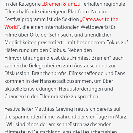
In der Kategorie
„Bremen & umzu“
erhalten regionale
Filmschaffende eine eigene Plattform. Neu im
Festivalprogramm ist die Sektion
„Gateways to the
World“
, die einen internationalen Wettbewerb für
Filme über Orte der Sehnsucht und unendlicher
Möglichkeiten präsentiert – mit besonderem Fokus auf
Häfen rund um den Globus. Neben den
Filmvorführungen bietet das „Filmfest Bremen“ auch
zahlreiche Gelegenheiten zum Austausch und zur
Diskussion. Branchenprofis, Filmschaffende und Fans
kommen in der Hansestadt zusammen, um über
aktuelle Entwicklungen, Herausforderungen und
Chancen in der Filmindustrie zu sprechen.
Festivalleiter Matthias Greving freut sich bereits auf
die spannenden Filme während der vier Tage im März:
„Wir sind eines der am schnellsten wachsenden
Filmfeste in Deutschland, was die Besucherzahlen