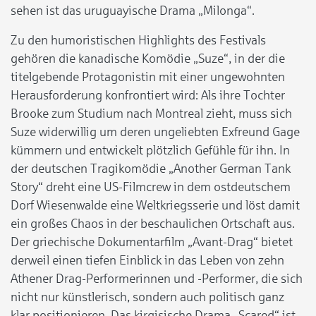
sehen ist das uruguayische Drama „Milonga“.
Zu den humoristischen Highlights des Festivals
gehören die kanadische Komödie „Suze“, in der die
titelgebende Protagonistin mit einer ungewohnten
Herausforderung konfrontiert wird: Als ihre Tochter
Brooke zum Studium nach Montreal zieht, muss sich
Suze widerwillig um deren ungeliebten Exfreund Gage
kümmern und entwickelt plötzlich Gefühle für ihn. In
der deutschen Tragikomödie „Another German Tank
Story“ dreht eine US-Filmcrew in dem ostdeutschem
Dorf Wiesenwalde eine Weltkriegsserie und löst damit
ein großes Chaos in der beschaulichen Ortschaft aus.
Der griechische Dokumentarfilm „Avant-Drag“ bietet
derweil einen tiefen Einblick in das Leben von zehn
Athener Drag-Performerinnen und -Performer, die sich
nicht nur künstlerisch, sondern auch politisch ganz
klar positionieren. Das kirgisische Drama „Scared“ ist