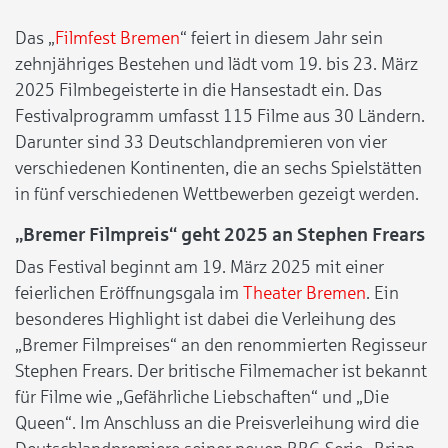
Das „
Filmfest Bremen
“ feiert in diesem Jahr sein
zehnjähriges Bestehen und lädt vom 19. bis 23. März
2025 Filmbegeisterte in die Hansestadt ein. Das
Festivalprogramm umfasst 115 Filme aus 30 Ländern.
Darunter sind 33 Deutschlandpremieren von vier
verschiedenen Kontinenten, die an sechs Spielstätten
in fünf verschiedenen Wettbewerben gezeigt werden.
„Bremer Filmpreis“ geht 2025 an Stephen Frears
Das Festival beginnt am 19. März 2025 mit einer
feierlichen Eröffnungsgala im
Theater Bremen
. Ein
besonderes Highlight ist dabei die Verleihung des
„Bremer Filmpreises“ an den renommierten Regisseur
Stephen Frears. Der britische Filmemacher ist bekannt
für Filme wie „Gefährliche Liebschaften“ und „Die
Queen“. Im Anschluss an die Preisverleihung wird die