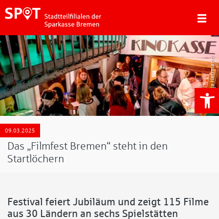
Manja Herrmann
We
09.03.2025
Das „Filmfest Bremen“ steht in den
Startlöchern
Festival feiert Jubiläum und zeigt 115 Filme
aus 30 Ländern an sechs Spielstätten