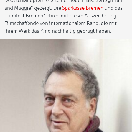
Deutschlandpremiere seiner neuen BBC-Serie „Brian
and Maggie“ gezeigt. Die
Sparkasse Bremen
und das
„Filmfest Bremen“ ehren mit dieser Auszeichnung
Filmschaffende von internationalem Rang, die mit
ihrem Werk das Kino nachhaltig geprägt haben.