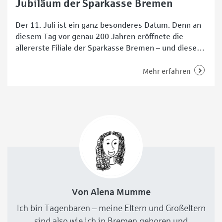
Jubiläum der Sparkasse Bremen
Der 11. Juli ist ein ganz besonderes Datum. Denn an
diesem Tag vor genau 200 Jahren eröffnete die
allererste Filiale der Sparkasse Bremen – und dieses
Jubiläum soll gefeiert werden. Deshalb laden die 18
personengeführten Filialen an eben diesem Datum
Mehr erfahren
zum „langen Nachmittag“ von 14 bis 18 Uhr ein. Ein
Jubiläum, das verbindet Wenn eine
Von Alena Mumme
Ich bin Tagenbaren – meine Eltern und Großeltern
sind also wie ich in Bremen geboren und