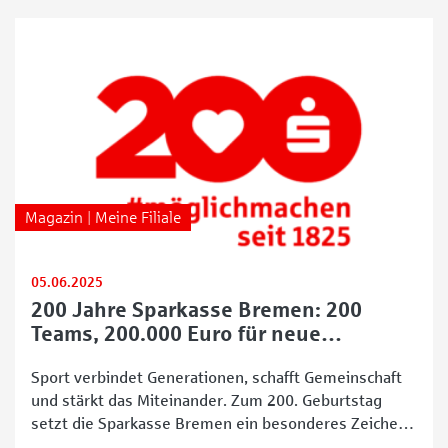
Magazin | Meine Filiale
05.06.2025
200 Jahre Sparkasse Bremen: 200
Teams, 200.000 Euro für neue
Sportoutfits
Sport verbindet Generationen, schafft Gemeinschaft
und stärkt das Miteinander. Zum 200. Geburtstag
setzt die Sparkasse Bremen ein besonderes Zeichen:
Mit einer großen Trikotaktion werden 200 sportlich