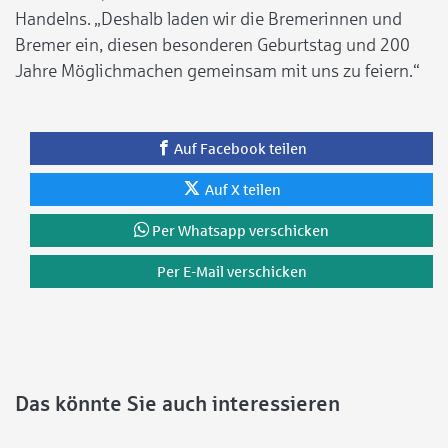
Handelns. „Deshalb laden wir die Bremerinnen und
Bremer ein, diesen besonderen Geburtstag und 200
Jahre Möglichmachen gemeinsam mit uns zu feiern.“
Auf Facebook teilen
Auf X teilen
Per Whatsapp verschicken
Per E-Mail verschicken
Das könnte Sie auch interessieren