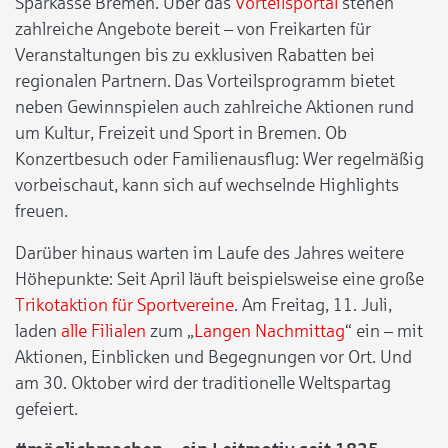
Sparkasse Bremen. Über das
Vorteilsportal
stehen
zahlreiche Angebote bereit – von Freikarten für
Veranstaltungen bis zu exklusiven Rabatten bei
regionalen Partnern. Das Vorteilsprogramm bietet
neben Gewinnspielen auch zahlreiche Aktionen rund
um Kultur, Freizeit und Sport in Bremen. Ob
Konzertbesuch oder Familienausflug: Wer regelmäßig
vorbeischaut, kann sich auf wechselnde Highlights
freuen.
Darüber hinaus warten im Laufe des Jahres weitere
Höhepunkte: Seit April läuft beispielsweise eine große
Trikotaktion für Sportvereine
. Am Freitag, 11. Juli,
laden
alle Filialen
zum „
Langen Nachmittag
“ ein – mit
Aktionen, Einblicken und Begegnungen vor Ort. Und
am 30. Oktober wird der traditionelle Weltspartag
gefeiert.