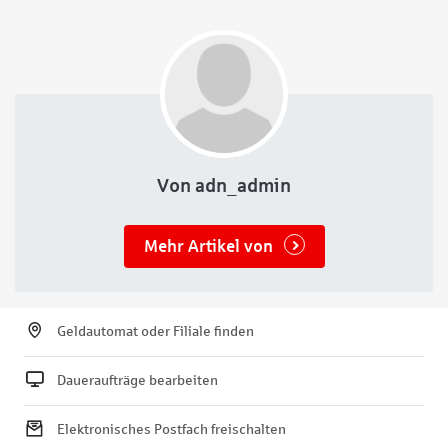
Bevölkerung angekommen. Natürliche Baustoffe sind
deswegen nicht nur bei Sanierungen und Neubauten
Von adn_admin
Mehr Artikel von
Geldautomat oder Filiale finden
Daueraufträge bearbeiten
Elektronisches Postfach freischalten