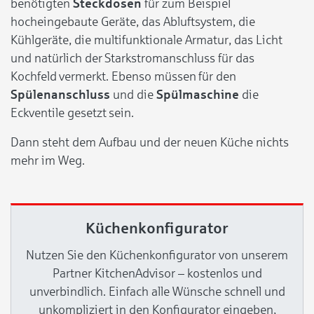
benötigten
Steckdosen
für zum Beispiel
hocheingebaute Geräte, das Abluftsystem, die
Kühlgeräte, die multifunktionale Armatur, das Licht
und natürlich der Starkstromanschluss für das
Kochfeld vermerkt. Ebenso müssen für den
Spülenanschluss
und die
Spülmaschine
die
Eckventile gesetzt sein.
Dann steht dem Aufbau und der neuen Küche nichts
mehr im Weg.
Küchenkonfigurator
Nutzen Sie den Küchenkonfigurator von unserem
Partner KitchenAdvisor – kostenlos und
unverbindlich. Einfach alle Wünsche schnell und
unkompliziert in den Konfigurator eingeben,