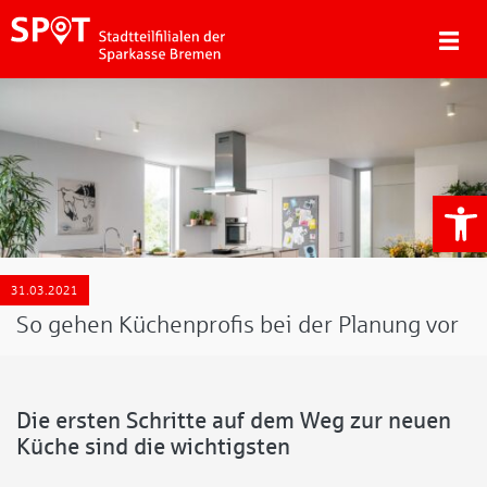
We
AMk
31.03.2021
So gehen Küchenprofis bei der Planung vor
Die ersten Schritte auf dem Weg zur neuen
Küche sind die wichtigsten