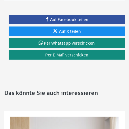
Auf Facebook teilen
Auf X teilen
Per Whatsapp verschicken
Per E-Mail verschicken
Das könnte Sie auch interessieren