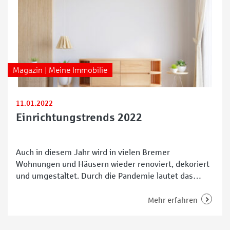
Magazin | Meine Immobilie
11.01.2022
Einrichtungstrends 2022
Auch in diesem Jahr wird in vielen Bremer
Wohnungen und Häusern wieder renoviert, dekoriert
und umgestaltet. Durch die Pandemie lautet das
Motto nämlich weiterhin #stayathome. Deswegen
zeigen wir vier Einrichtungstrends für 2022.
Mehr erfahren
Einrichtungstrend 1: Natur pur Der
Nachhaltigkeitsgedanken ist in vielen Teilen der