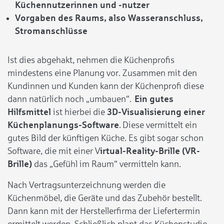
Küchennutzerinnen und -nutzer
Vorgaben des Raums, also Wasseranschluss,
Stromanschlüsse
Ist dies abgehakt, nehmen die Küchenprofis
mindestens eine Planung vor. Zusammen mit den
Kundinnen und Kunden kann der Küchenprofi diese
dann natürlich noch „umbauen“.
Ein gutes
Hilfsmittel
ist hierbei die
3D-Visualisierung einer
Küchenplanungs-Software
. Diese vermittelt ein
gutes Bild der künftigen Küche. Es gibt sogar schon
Software, die mit einer V
irtual-Reality-Brille (VR-
Brille)
das „Gefühl im Raum“ vermitteln kann.
Nach Vertragsunterzeichnung werden die
Küchenmöbel, die Geräte und das Zubehör bestellt.
Dann kann mit der Herstellerfirma der Liefertermin
ermittelt werden. Schließlich plant das Küchenstudio