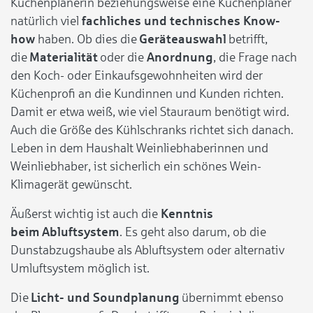
Küchenplanerin beziehungsweise eine Küchenplaner
natürlich viel
fachliches und technisches Know-
how
haben. Ob dies die
Geräteauswahl
betrifft,
die
Materialität
oder die
Anordnung
, die Frage nach
den Koch- oder Einkaufsgewohnheiten wird der
Küchenprofi an die Kundinnen und Kunden richten.
Damit er etwa weiß, wie viel Stauraum benötigt wird.
Auch die Größe des Kühlschranks richtet sich danach.
Leben in dem Haushalt Weinliebhaberinnen und
Weinliebhaber, ist sicherlich ein schönes Wein-
Klimagerät gewünscht.
Äußerst wichtig ist auch die
Kenntnis
beim Abluftsystem
. Es geht also darum, ob die
Dunstabzugshaube als Abluftsystem oder alternativ
Umluftsystem möglich ist.
Die
Licht- und Soundplanung
übernimmt ebenso