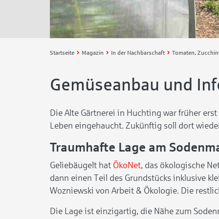
Startseite
Magazin
In der Nachbarschaft
Gemüseanbau und Infor
Die Alte Gärtnerei in Huchting war früher ers
Leben eingehaucht. Zukünftig soll dort wiede
Traumhafte Lage am Sodenm
Geliebäugelt hat
ÖkoNet
, das ökologische Net
dann einen Teil des Grundstücks inklusive kle
Wozniewski von Arbeit & Ökologie. Die restli
Die Lage ist einzigartig, die Nähe zum Sode