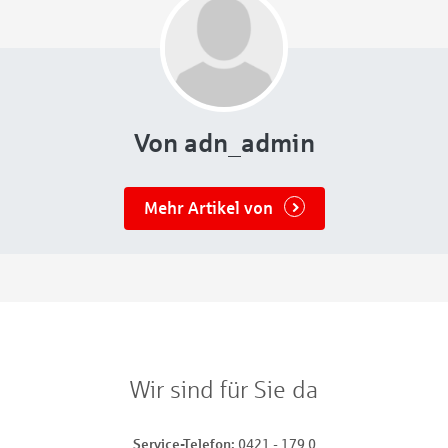
Von adn_admin
Mehr Artikel von
Wir sind für Sie da
Service-Telefon
0421 - 179 0