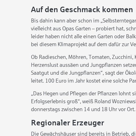
Auf den Geschmack kommen
Bis dahin kann aber schon im „Selbsterntega
vielleicht aus Opas Garten – probiert hat, s
leider haben nicht alle einen Garten oder Ba
bei diesem Klimaprojekt auf dem dafür zur V
Ob Radieschen, Möhren, Tomaten, Zucchini, 
Herzenslust aussäen und Jungpflanzen setzen
Saatgut und die Jungpflanzen“, sagt der Ökol
leitet. 100 Euro im Jahr kostet eine solche Pa
„Das Hegen und Pflegen der Pflanzen lohnt sic
Erfolgserlebnis groß“, weiß Roland Wozniews
donnerstags zwischen 14 und 18 Uhr vor Ort.
Regionaler Erzeuger
Die Gewächshäuser sind bereits in Betrieb, d