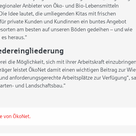
 regionaler Anbieter von Öko- und Bio-Lebensmitteln
Die Idee lautet, die umliegenden Kitas mit frischen
h für private Kunden und Kundinnen ein buntes Angebot
sesorten am besten auf unseren Böden gedeihen – und wie
n es heraus.“
edereingliederung
rei die Möglichkeit, sich mit ihrer Arbeitskraft einzubringe
träger leistet ÖkoNet damit einen wichtigen Beitrag zur Wi
s- und anforderungsgerechte Arbeitsplätze zur Verfügung“,
arten- und Landschaftsbau.“
e von ÖkoNet.