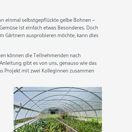
on einmal selbstgepflückte gelbe Bohnen –
s Gemüse ist einfach etwas Besonderes. Doch
 im Gärtnern ausprobieren möchte, kann dies
llen können die Teilnehmenden nach
nleitung gibt es von uns, genauso wie das
das Projekt mit zwei Kolleginnen zusammen