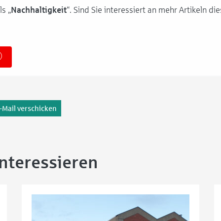
s „
Nachhaltigkeit
“. Sind Sie interessiert an mehr Artikeln 
-Mail verschicken
interessieren