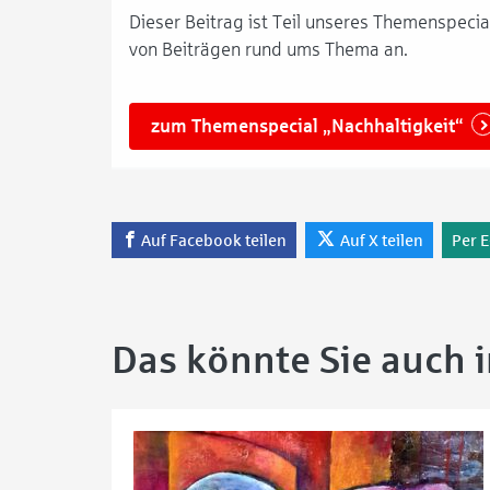
Dieser Beitrag ist Teil unseres Themenspecial
von Beiträgen rund ums Thema an.
zum Themenspecial „Nachhaltigkeit“
Auf Facebook teilen
Auf X teilen
Per E
Das könnte Sie auch 