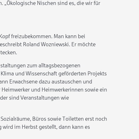
. „Ökologische Nischen sind es, die wir für
den Kopf freizubekommen. Man kann bei
 beschreibt Roland Wozniewski. Er möchte
stecken.
ranstaltungen zum alltagsbezogenen
 Klima und Wissenschaft geförderten Projekts
dann Erwachsene dazu austauschen und
r Heimwerker und Heimwerkerinnen sowie ein
inder sind Veranstaltungen wie
 Sozialräume, Büros sowie Toiletten erst noch
wird im Herbst gestellt, dann kann es