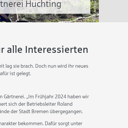
rtnerei Huchting
alle Interessierten
it lag sie brach. Doch nun wird ihr neues
ür ist gelegt.
en Gärtnerei. „Im Frühjahr 2024 haben wir
ert sich der Betriebsleiter Roland
 Hände der Stadt Bremen übergegangen.
Charakter bekommen. Dafür sorgt unter