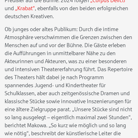
Preußler auf die Bühne. 2024 folgen
„Corpus Delicti“
und
„Krabat“
, ebenfalls von den beiden erfolgreichen
deutschen Kreativen.
Ob junges oder altes Publikum: Durch die intime
Atmosphäre verschwimmen die Grenzen zwischen den
Menschen auf und vor der Bühne. Die Gäste erleben
die Aufführungen in unmittelbarer Nähe zu den
Akteurinnen und Akteuren, was zu einer besonderen
und intensiven Theatererfahrung führt. Das Repertoire
des Theaters hält dabei je nach Programm
spannendes Jugend- und Kindertheater für
Schulklassen, aber auch zeitgenössische Dramen und
klassische Stücke sowie innovative Inszenierungen für
eine ältere Zielgruppe parat. „Unsere Stücke sind nicht
so lang ausgelegt – eigentlich maximal zwei Stunden“,
berichtet Makowa. „So kurz wie möglich und so lang
wie nötig“, beschreibt der künstlerische Leiter die