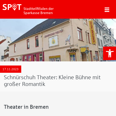
Tjark Worthmann
We
17.11.2023
Schnürschuh Theater: Kleine Bühne mit
großer Romantik
Theater in Bremen