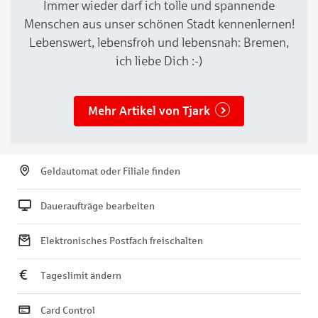
Immer wieder darf ich tolle und spannende
Menschen aus unser schönen Stadt kennenlernen!
Lebenswert, lebensfroh und lebensnah: Bremen,
ich liebe Dich :-)
Mehr Artikel von Tjark
Geldautomat oder Filiale finden
Daueraufträge bearbeiten
Elektronisches Postfach freischalten
Tageslimit ändern
Card Control