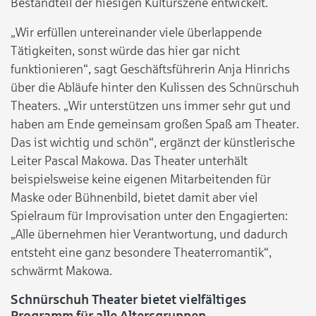
Bestandteil der hiesigen Kulturszene entwickelt.
„Wir erfüllen untereinander viele überlappende
Tätigkeiten, sonst würde das hier gar nicht
funktionieren“, sagt Geschäftsführerin Anja Hinrichs
über die Abläufe hinter den Kulissen des Schnürschuh
Theaters. „Wir unterstützen uns immer sehr gut und
haben am Ende gemeinsam großen Spaß am Theater.
Das ist wichtig und schön“, ergänzt der künstlerische
Leiter Pascal Makowa. Das Theater unterhält
beispielsweise keine eigenen Mitarbeitenden für
Maske oder Bühnenbild, bietet damit aber viel
Spielraum für Improvisation unter den Engagierten:
„Alle übernehmen hier Verantwortung, und dadurch
entsteht eine ganz besondere Theaterromantik“,
schwärmt Makowa.
Schnürschuh Theater bietet vielfältiges
Programm für alle Altersgruppen