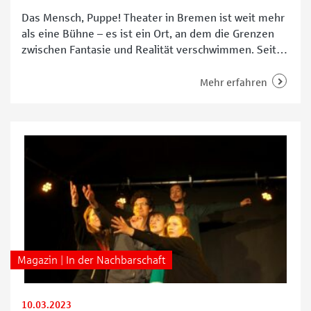
Das Mensch, Puppe! Theater in Bremen ist weit mehr
als eine Bühne – es ist ein Ort, an dem die Grenzen
zwischen Fantasie und Realität verschwimmen. Seit
seiner Gründung 2011 hat sich diese besondere
Bühne mit ihren liebevoll gestalteten Puppen und den
Mehr erfahren
interessanten Stücken zu einem kulturellen Highlight
in der Theaterszene der Hansestadt entwickelt. Mit
Magazin | In der Nachbarschaft
10.03.2023