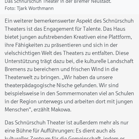
Das Schnürschuh Theater in der Bremer Neustadt.
Tjark Worthmann
Ein weiterer bemerkenswerter Aspekt des Schnürschuh
Theaters ist das Engagement für Talente. Das Haus
bietet jungen aufstrebenden Kreativen eine Plattform,
ihre Fähigkeiten zu präsentieren und sich in der
vielschichtigen Welt des Theaters zu entfalten. Diese
Unterstützung trägt dazu bei, die kulturelle Landschaft
Bremens zu bereichern und frischen Wind in die
Theaterwelt zu bringen. „Wir haben da unsere
theaterpädagogische Nische gefunden. Wir sind
beispielsweise in den Sommermonaten viel an Schulen
in der Region unterwegs und arbeiten dort mit jungen
Menschen“, erzählt Makowa.
Das Schnürschuh Theater ist außerdem mehr als nur
eine Bühne für Aufführungen: Es dient auch als
kulturelles Zentrum für die Gemeinschaft, indem es