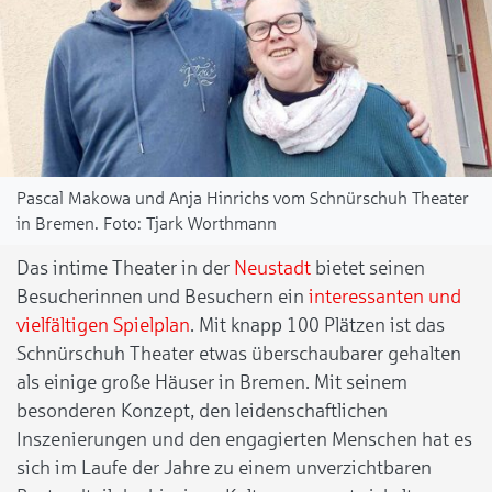
Pascal Makowa und Anja Hinrichs vom Schnürschuh Theater
in Bremen.
Tjark Worthmann
Das intime Theater in der
Neustadt
bietet seinen
Besucherinnen und Besuchern ein
interessanten und
vielfältigen Spielplan
. Mit knapp 100 Plätzen ist das
Schnürschuh Theater etwas überschaubarer gehalten
als einige große Häuser in Bremen. Mit seinem
besonderen Konzept, den leidenschaftlichen
Inszenierungen und den engagierten Menschen hat es
sich im Laufe der Jahre zu einem unverzichtbaren