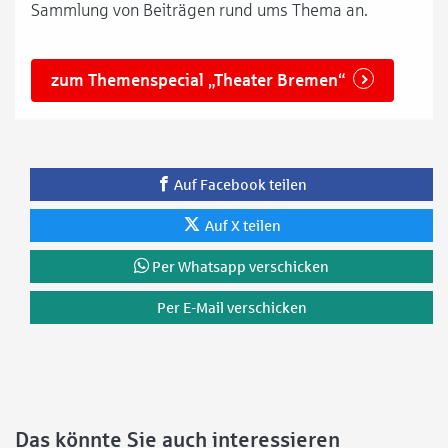
Sammlung von Beiträgen rund ums Thema an.
zum Themenspecial „Theater Bremen“
Auf Facebook teilen
Auf X teilen
Per Whatsapp verschicken
Per E-Mail verschicken
Das könnte Sie auch interessieren