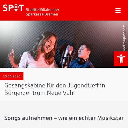
Artitwpd/Magnific.com
We
20.06.2026
Gesangskabine für den Jugendtreff in
Bürgerzentrum Neue Vahr
Songs aufnehmen – wie ein echter Musikstar