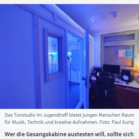
Das Tonstudio im Jugendtreff bietet jungen Menschen Raum
für Musik, Technik und kreative Aufnahmen.
Paul Kurig
Wer die Gesangskabine austesten will, sollte sich