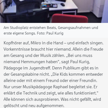
Am Studioplatz entstehen Beats, Gesangsaufnahmen und
erste eigene Songs.
Paul Kurig
Kopfhörer auf, Mikro in die Hand – und einfach singen.
Vorkenntnisse braucht hier niemand. Allein die Freude
am Gesang und der Musik zählen. „Bei uns muss
niemand Hemmungen haben“, sagt Paul Kurig,
Pädagoge im Jugendtreff. Denn Publikum gibt es in
der Gesangskabine nicht. „Die Kids kommen entweder
alleine oder mit einem Freund oder einer Freundin.
Nur unser Musikpädagoge Raphael begleitet sie. Er
erklärt die Technik und zeigt, wie alles funktioniert.“
Alle können sich ausprobieren. Was nicht gefällt, wird
gelöscht und neu aufgenommen.