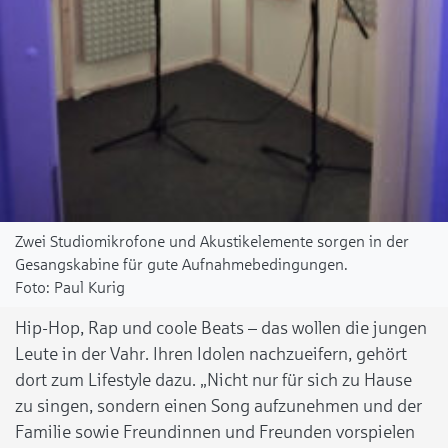
Zwei Studiomikrofone und Akustikelemente sorgen in der
Gesangskabine für gute Aufnahmebedingungen.
Paul Kurig
Hip-Hop, Rap und coole Beats – das wollen die jungen
Leute in der Vahr. Ihren Idolen nachzueifern, gehört
dort zum Lifestyle dazu. „Nicht nur für sich zu Hause
zu singen, sondern einen Song aufzunehmen und der
Familie sowie Freundinnen und Freunden vorspielen