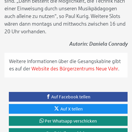
sind. „Dann besteht die Möglichkeit, die Technik nach
einer Einweisung durch unseren Musikpädagogen
auch alleine zu nutzen“, so Paul Kurig. Weitere Slots
wären dann montags und mittwochs zwischen 16 und
20 Uhr vorhanden.
Autorin: Daniela Conrady
Weitere Informationen über die Gesangskabine gibt
es auf der
Website des Bürgerzentrums Neue Vahr
.
Auf Facebook teilen
Auf X teilen
Per Whatsapp verschicken