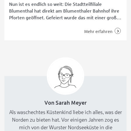
Nun ist es endlich so weit: Die Stadtteilfiliale
Blumenthal hat direkt am Blumenthaler Bahnhof ihre
Pforten geöffnet. Gefeiert wurde das mit einer großen
Party, zu der viele Gäste aus dem Stadtteil geladen
waren. Ortsamtsmitarbeitende, Beiratsmitglieder,
Mehr erfahren
Polizei, Geschäftsleute, Kirchen sowie Schulen kamen
am 14. Oktober gern – und natürlich auch alle
Blumenthalerinnen und Blumenthaler. Sie konnten
Von Sarah Meyer
Als waschechtes Küstenkind liebe ich alles, was der
Norden zu bieten hat. Vor einigen Jahren zog es
mich von der Wurster Nordseeküste in die