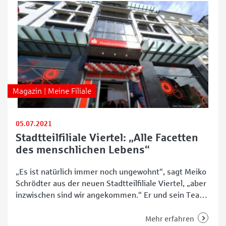
Magazin | Meine Filiale
05.07.2021
Stadtteilfiliale Viertel: „Alle Facetten
des menschlichen Lebens“
„Es ist natürlich immer noch ungewohnt“, sagt Meiko
Schrödter aus der neuen Stadtteilfiliale Viertel, „aber
inzwischen sind wir angekommen.“ Er und sein Team
sind im Mai aus den alten Räumlichkeiten in den
Ostertorsteinweg 45 umgezogen. Dort empfangen
Mehr erfahren