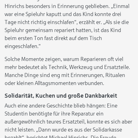
Hinrichs besonders in Erinnerung geblieben. „Einmal
war eine Spieluhr kaputt und das Kind konnte drei
Tage nicht richtig einschlafen“, erzählt er. „Als sie die
Spieluhr gemeinsam repariert hatten, ist das Kind
beim ersten Ton fast direkt auf dem Tisch
eingeschlafen.“
Solche Momente zeigen, warum Reparieren oft viel
mehr bedeutet als Technik, Werkzeug und Ersatzteile.
Manche Dinge sind eng mit Erinnerungen, Ritualen
oder kleinen Alltagsmomenten verbunden.
Solidarität, Kuchen und große Dankbarkeit
Auch eine andere Geschichte blieb hängen: Eine
Studentin benötigte für ihre Reparatur ein
außergewöhnlich teures Ersatzteil, konnte es sich aber
nicht leisten. „Dann wurde es aus der Solidarkasse
bezahlt“, berichtet Michael Hinrichs. Die Freude