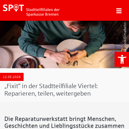
Adobe Stock/DimaBerlin
We
12.05.2026
„Fixit“ in der Stadtteilfiliale Viertel:
Reparieren, teilen, weitergeben
Die Reparaturwerkstatt bringt Menschen,
Geschichten und Lieblingsstücke zusammen