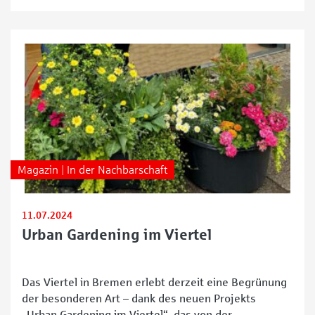
sie nun auf 800 Quadratmetern und drei Etagen die
Kundschaft aus der Östlichen Vorstadt und ganz
Bremen. Direkt
Magazin | In der Nachbarschaft
11.07.2024
Urban Gardening im Viertel
Das Viertel in Bremen erlebt derzeit eine Begrünung
der besonderen Art – dank des neuen Projekts
„Urban Gardening im Viertel“, das von der