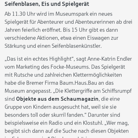
Seifenblasen, Eis und Spielgerät
Ab 11.30 Uhr wird im Museumspark ein neues
Spielgerät für Abenteurer und Abenteurerinnen ab drei
Jahren feierlich eröffnet. Bis 15 Uhr gibt es dann
verschiedene Aktionen, etwa einen Eiswagen zur
Stärkung und einen Seifenblasenkünstler.
„Das ist ein echtes Highlight“, sagt Anne-Katrin Endler
vom Marketing des Focke-Museums. Das Spielgerät
mit Rutsche und zahlreichen Klettermöglichkeiten
habe die Bremer Firma Baum.Haus.Bau an das
Museum angepasst. „Die Klettergriffe am Schiffsrumpf
sind
Objekte aus dem Schaumagazin
, die eine
Gruppe von Kindern ausgesucht hat, weil sie sie
besonders toll oder skurril fanden.“ Darunter sind
beispielsweise ein Radio und ein Klostuhl. „Wer mag,
begibt sich dann auf die Suche nach diesen Objekten