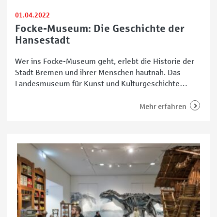
01.04.2022
Focke-Museum: Die Geschichte der
Hansestadt
Wer ins Focke-Museum geht, erlebt die Historie der
Stadt Bremen und ihrer Menschen hautnah. Das
Landesmuseum für Kunst und Kulturgeschichte
bietet eine umfangreiche Sammlung an originalen
Objekten, die von der Steinzeit bis ins 20.
Mehr erfahren
Jahrhundert führt.