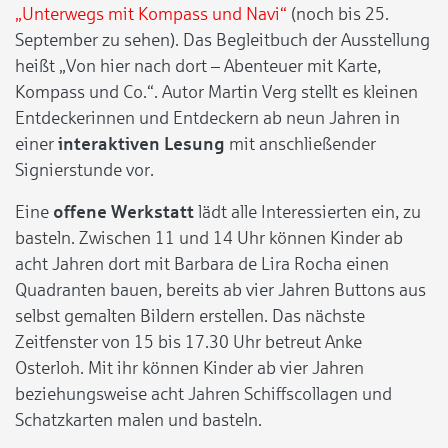
„Unterwegs mit Kompass und Navi“
(noch bis 25.
September zu sehen). Das Begleitbuch der Ausstellung
heißt „Von hier nach dort – Abenteuer mit Karte,
Kompass und Co.“. Autor Martin Verg stellt es kleinen
Entdeckerinnen und Entdeckern ab neun Jahren in
einer
interaktiven Lesung
mit anschließender
Signierstunde vor.
Eine
offene Werkstatt
lädt alle Interessierten ein, zu
basteln. Zwischen 11 und 14 Uhr können Kinder ab
acht Jahren dort mit Barbara de Lira Rocha einen
Quadranten bauen, bereits ab vier Jahren Buttons aus
selbst gemalten Bildern erstellen. Das nächste
Zeitfenster von 15 bis 17.30 Uhr betreut Anke
Osterloh. Mit ihr können Kinder ab vier Jahren
beziehungsweise acht Jahren Schiffscollagen und
Schatzkarten malen und basteln.