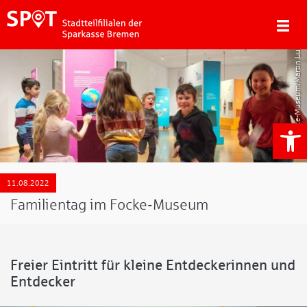
Focke-Museum/Martin Luther
We
11.08.2022
Familientag im Focke-Museum
Freier Eintritt für kleine Entdeckerinnen und
Entdecker