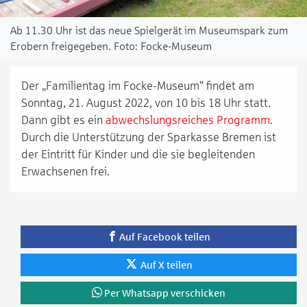
Ab 11.30 Uhr ist das neue Spielgerät im Museumspark zum
Erobern freigegeben.
Focke-Museum
Der „Familientag im Focke-Museum“ findet am
Sonntag, 21. August 2022, von 10 bis 18 Uhr statt.
Dann gibt es ein
abwechslungsreiches Programm
.
Durch die Unterstützung der Sparkasse Bremen ist
der Eintritt für Kinder und die sie begleitenden
Erwachsenen frei.
Auf Facebook teilen
Auf X teilen
Per Whatsapp verschicken