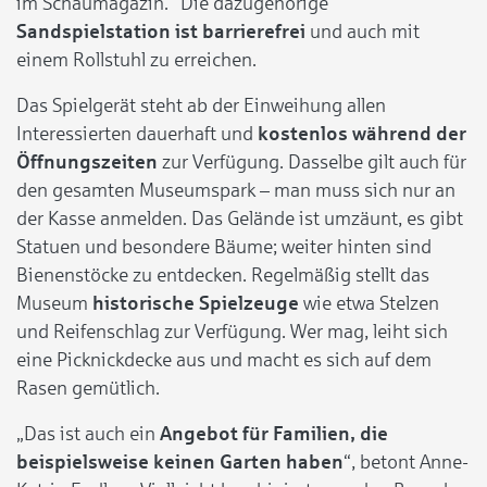
im Schaumagazin.“ Die dazugehörige
Sandspielstation ist barrierefrei
und auch mit
einem Rollstuhl zu erreichen.
Das Spielgerät steht ab der Einweihung allen
Interessierten dauerhaft und
kostenlos während der
Öffnungszeiten
zur Verfügung. Dasselbe gilt auch für
den gesamten Museumspark – man muss sich nur an
der Kasse anmelden. Das Gelände ist umzäunt, es gibt
Statuen und besondere Bäume; weiter hinten sind
Bienenstöcke zu entdecken. Regelmäßig stellt das
Museum
historische Spielzeuge
wie etwa Stelzen
und Reifenschlag zur Verfügung. Wer mag, leiht sich
eine Picknickdecke aus und macht es sich auf dem
Rasen gemütlich.
„Das ist auch ein
Angebot für Familien, die
beispielsweise keinen Garten haben
“, betont Anne-