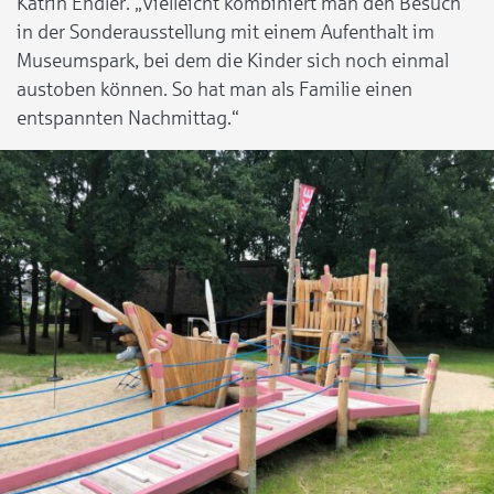
Katrin Endler. „Vielleicht kombiniert man den Besuch
in der Sonderausstellung mit einem Aufenthalt im
Museumspark, bei dem die Kinder sich noch einmal
austoben können. So hat man als Familie einen
entspannten Nachmittag.“