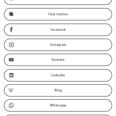
Chat starten
facebook
Instagram
Youtube
LinkedIn
Blog
Whatsapp