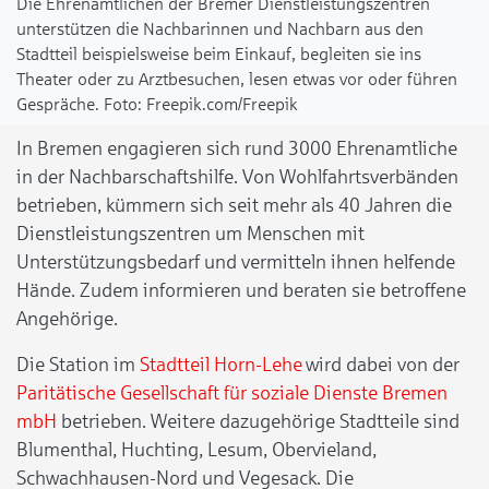
Die Ehrenamtlichen der Bremer Dienstleistungszentren
unterstützen die Nachbarinnen und Nachbarn aus den
Stadtteil beispielsweise beim Einkauf, begleiten sie ins
Theater oder zu Arztbesuchen, lesen etwas vor oder führen
Gespräche.
Freepik.com/Freepik
In Bremen engagieren sich rund 3000 Ehrenamtliche
in der Nachbarschaftshilfe. Von Wohlfahrtsverbänden
betrieben, kümmern sich seit mehr als 40 Jahren die
Dienstleistungszentren um Menschen mit
Unterstützungsbedarf und vermitteln ihnen helfende
Hände. Zudem informieren und beraten sie betroffene
Angehörige.
Die Station im
Stadtteil Horn-Lehe
wird dabei von der
Paritätische Gesellschaft für soziale Dienste Bremen
mbH
betrieben. Weitere dazugehörige Stadtteile sind
Blumenthal, Huchting, Lesum, Obervieland,
Schwachhausen-Nord und Vegesack. Die