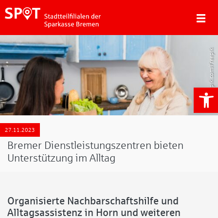
Freepik.com/Freepik
We
27.11.2023
Bremer Dienstleistungszentren bieten
Unterstützung im Alltag
Organisierte Nachbarschaftshilfe und
Alltagsassistenz in Horn und weiteren