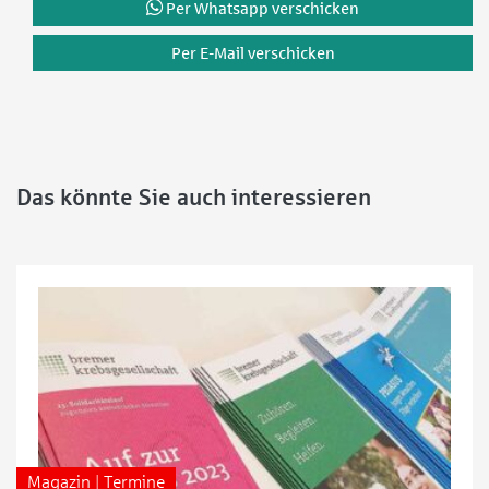
Per Whatsapp verschicken
Per E-Mail verschicken
Das könnte Sie auch interessieren
Magazin | Termine