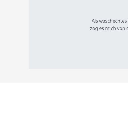
Als waschechtes 
zog es mich von d