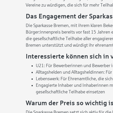
Vereine zu würdigen, die sich für mehr Teilh
Das Engagement der Sparka
Die Sparkasse Bremen, mit ihrem klaren Bek
Bürger:innenpreis bereits vor fast 15 Jahren e
die gesellschaftliche Teilhabe aller engagier
Bremen unterstützt und würdigt ihr ehrenam
Interessierte können sich in
U21: Für Bewerberinnen und Bewerber im
Alltagshelden und Alltagsheldinnen: Fü
Lebenswerk: Für Ehrenamtliche, die sic
Engagierte Inhaber und Inhaberinnen m
gesellschaftliche Teilhabe einsetzen
Warum der Preis so wichtig i
Die Sparkasse Bremen setzt sich aktiv für di