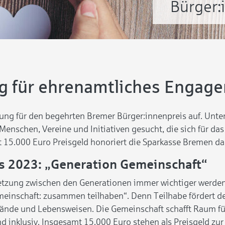
Bürger:
g für ehrenamtliches Engag
ung für den begehrten Bremer Bürger:innenpreis auf. Unte
nschen, Vereine und Initiativen gesucht, die sich für d
amt 15.000 Euro Preisgeld honoriert die Sparkasse Bremen
s 2023: „Generation Gemeinschaft“
etzung zwischen den Generationen immer wichtiger werden,
meinschaft: zusammen teilhaben“. Denn Teilhabe fördert 
tände und Lebensweisen. Die Gemeinschaft schafft Raum f
nd inklusiv. Insgesamt 15.000 Euro stehen als Preisgeld z