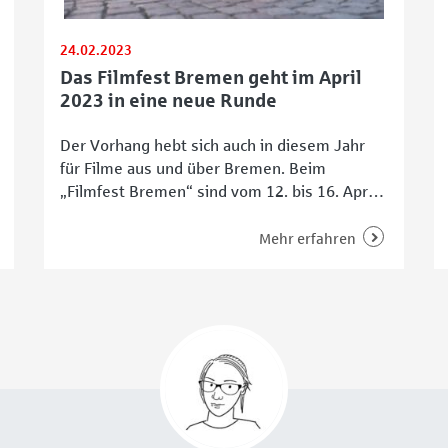
24.02.2023
Das Filmfest Bremen geht im April
2023 in eine neue Runde
Der Vorhang hebt sich auch in diesem Jahr
für Filme aus und über Bremen. Beim
„Filmfest Bremen“ sind vom 12. bis 16. April
Werke aus der Stadt und von einheimischen
Filmschaffenden zu sehen. Rund 50.000 Euro
Mehr erfahren
Preisgeld gehen an verschiedene der über
100 Filme, die an sieben Veranstaltungsorten
zu sehen sind. Darüber hinaus gibt es