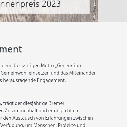
innenpreis 2023
ement
r dem diesjährigen Motto „Generation
as Gemeinwohl einsetzen und das Miteinander
 das herausragende Engagement.
 trägt der diesjährige Bremer
den Zusammenhalt und ermöglicht ein
ür den Austausch von Erfahrungen zwischen
ur Verfügung, um Menschen, Projekte und