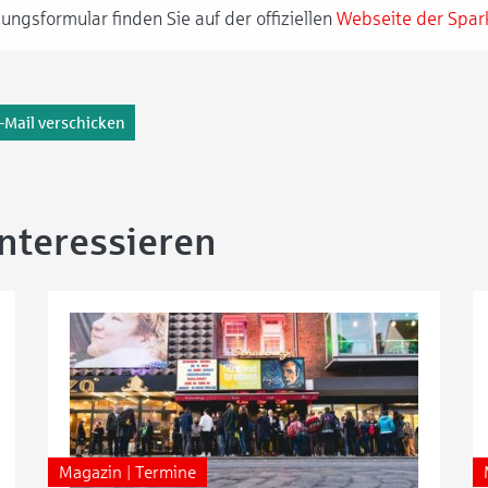
ngsformular finden Sie auf der offiziellen
Webseite der Spa
-Mail verschicken
interessieren
Magazin | Termine