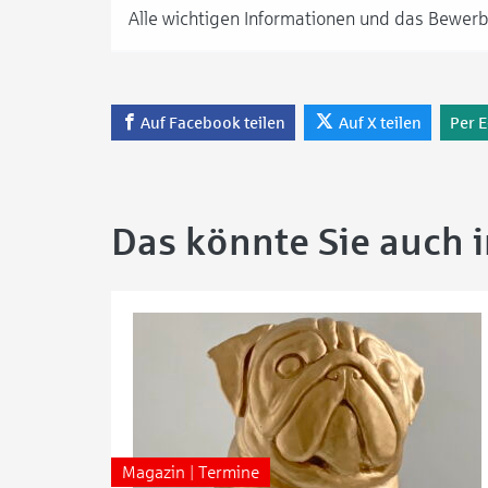
Alle wichtigen Informationen und das Bewerbu
Auf Facebook teilen
Auf X teilen
Per E
Das könnte Sie auch 
Magazin | Termine