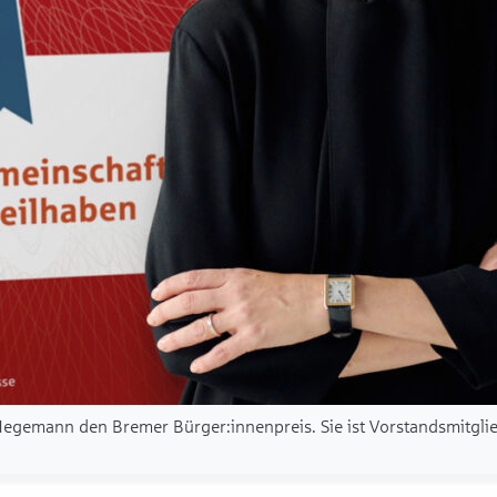
 Hegemann den Bremer Bürger:innenpreis. Sie ist Vorstandsmitgl