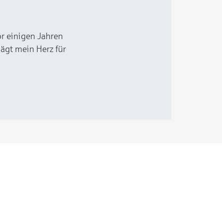
or einigen Jahren
lägt mein Herz für