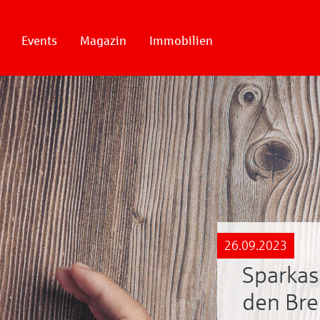
Events
Magazin
Immobilien
26.09.2023
Sparkas
den Br