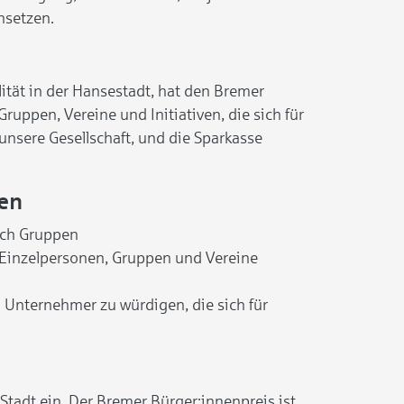
nsetzen.
tät in der Hansestadt, hat den Bremer
ruppen, Vereine und Initiativen, die sich für
 unsere Gesellschaft, und die Sparkasse
ben
uch Gruppen
h Einzelpersonen, Gruppen und Vereine
Unternehmer zu würdigen, die sich für
Stadt ein. Der Bremer Bürger:innenpreis ist