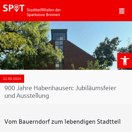
Nadine Kupka
We
22.09.2024
900 Jahre Habenhausen: Jubiläumsfeier
und Ausstellung
Vom Bauerndorf zum lebendigen Stadtteil