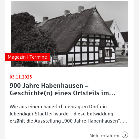
Magazin | Termine
03.11.2025
900 Jahre Habenhausen –
Geschichte(n) eines Ortsteils im
Wandel
Wie aus einem bäuerlich geprägten Dorf ein
lebendiger Stadtteil wurde – diese Entwicklung
erzählt die Ausstellung „900 Jahre Habenhausen“, die
vom 30. Oktober bis zum 6. Dezember 2025 im
Bürgerhaus Obervieland zu sehen ist. Die
Mehr erfahren