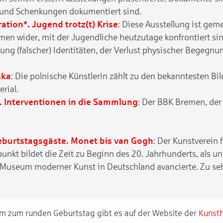
 und Schenkungen dokumentiert sind.
ation*. Jugend trotz(t) Krise
: Diese Ausstellung ist ge
men wider, mit der Jugendliche heutzutage konfrontiert si
rung (falscher) Identitäten, der Verlust physischer Bege
ska
: Die polnische Künstlerin zählt zu den bekanntesten Bil
rial.
 Interventionen in die Sammlung
: Der BBK Bremen, der
eburtstagsgäste. Monet bis van Gogh
: Der Kunstverein 
nkt bildet die Zeit zu Beginn des 20. Jahrhunderts, als un
Museum moderner Kunst in Deutschland avancierte. Zu se
m zum runden Geburtstag gibt es auf der Website der
Kunsth