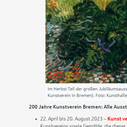
Im Herbst Teil der großen Jubiläumsauss
Kunstverein in Bremen).
Kunsthall
200 Jahre Kunstverein Bremen: Alle Auss
22. April bis 20. August 2023 –
Kunst v
Kunstvereins sowie Gemälde, die dieser 