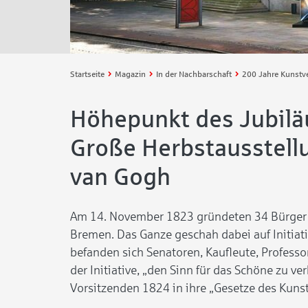
Startseite
Magazin
In der Nachbarschaft
Höhepunkt des Jubilä
Große Herbstausstell
van Gogh
Am 14. November 1823 gründeten 34 Bürge
Bremen. Das Ganze geschah dabei auf Initiat
befanden sich Senatoren, Kaufleute, Professo
der Initiative, „den Sinn für das Schöne zu v
Vorsitzenden 1824 in ihre „Gesetze des Kuns