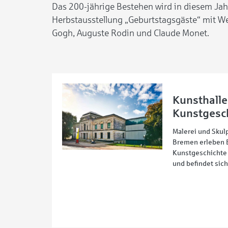
Das 200-jährige Bestehen wird in diesem Jahr
Herbstausstellung „Geburtstagsgäste“ mit We
Gogh, Auguste Rodin und Claude Monet.
Kunsthalle
Kunstgesc
Malerei und Skul
Bremen erleben 
Kunstgeschichte 
und befindet sic