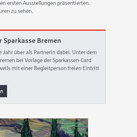
n ersten Ausstellungen präsentierten.
uren zu sehen.
er Sparkasse Bremen
 Jahr über als Partnerin dabei. Unter dem
Bremen bei Vorlage der Sparkassen-Card
ls mit einer Begleitperson freien Eintritt
on