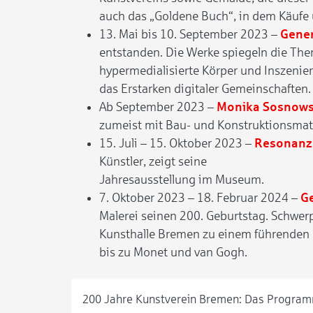
auch das „Goldene Buch“, in dem Käufe
13. Mai bis 10. September 2023 –
Gener
entstanden. Die Werke spiegeln die The
hypermedialisierte Körper und Inszenie
das Erstarken digitaler Gemeinschaften.
Ab September 2023 –
Monika Sosnow
zumeist mit Bau- und Konstruktionsmate
15. Juli – 15. Oktober 2023 –
Resonanz.
Künstler, zeigt seine
Jahresausstellung im Museum.
7. Oktober 2023 – 18. Februar 2024 –
G
Malerei seinen 200. Geburtstag. Schwerpu
Kunsthalle Bremen zu einem führenden 
bis zu Monet und van Gogh.
200 Jahre Kunstverein Bremen: Das Program