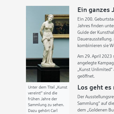
Ein ganzes 
Ein 200. Geburtsta
Jahres finden unte
Guide der Kunstha
Dauerausstellung.
kombinieren sie W
Am 29. April 2023 
angelegte Kampagne
„Kunst Unlimited“ 
geöffnet.
Los geht es
Unter dem Titel „Kunst
vereint!“ sind die
Der Ausstellungsre
frühen Jahre der
Sammlung“ auf die
Sammlung zu sehen.
dem „Goldenen Buch
Dazu gehört Carl