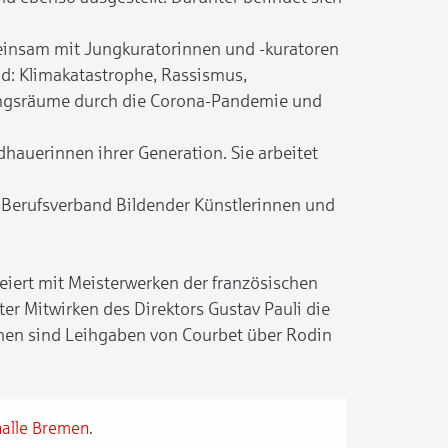
meinsam mit Jungkuratorinnen und -kuratoren
nd: Klimakatastrophe, Rassismus,
gnungsräume durch die Corona-Pandemie und
dhauerinnen ihrer Generation. Sie arbeitet
 Berufsverband Bildender Künstlerinnen und
feiert mit Meisterwerken der französischen
ter Mitwirken des Direktors Gustav Pauli die
hen sind Leihgaben von Courbet über Rodin
alle Bremen
.