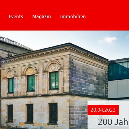
Events
Magazin
Immobilien
20.04.2023
200 Jah