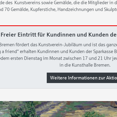
des Kunstvereins sowie Gemälde, die die Mitglieder in de
nd 70 Gemälde, Kupferstiche, Handzeichnungen und Skulpt
Freier Eintritt für Kundinnen und Kunden d
Bremen fördert das Kunstverein-Jubiläum und ist das ganze
 a friend“ erhalten Kundinnen und Kunden der Sparkasse 
edem ersten Dienstag im Monat zwischen 17 und 21 Uhr jewei
in die Kunsthalle Bremen.
Weitere Informationen zur Akti