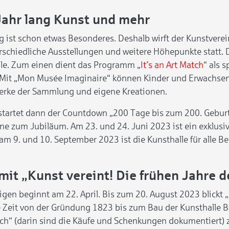
Jahr lang Kunst und mehr
g ist schon etwas Besonderes. Deshalb wirft der Kunstverei
rschiedliche Ausstellungen und weitere Höhepunkte statt.
lle. Zum einen dient das Programm „
It’s an Art Match
“ als 
 Mit „Mon Musée Imaginaire“ können Kinder und Erwachsene
erke der Sammlung und eigene Kreationen.
startet dann der Countdown „200 Tage bis zum 200. Geburt
 zum Jubiläum. Am 23. und 24. Juni 2023 ist ein exklusiv
am 9. und 10. September 2023 ist die Kunsthalle für alle 
 mit „Kunst vereint! Die frühen Jahre
igen beginnt am 22. April. Bis zum 20. August 2023 blickt „
 Zeit von der Gründung 1823 bis zum Bau der Kunsthalle
“ (darin sind die Käufe und Schenkungen dokumentiert) ze