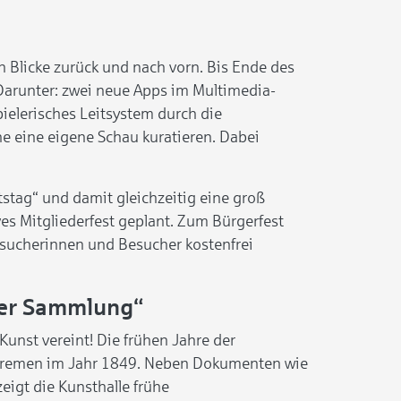
n Blicke zurück und nach vorn. Bis Ende des
 Darunter: zwei neue Apps im Multimedia-
spielerisches Leitsystem durch die
 eine eigene Schau kuratieren. Dabei
stag“ und damit gleichzeitig eine groß
es Mitgliederfest geplant. Zum Bürgerfest
Besucherinnen und Besucher kostenfrei
 der Sammlung“
Kunst vereint! Die frühen Jahre der
 Bremen im Jahr 1849. Neben Dokumenten wie
igt die Kunsthalle frühe