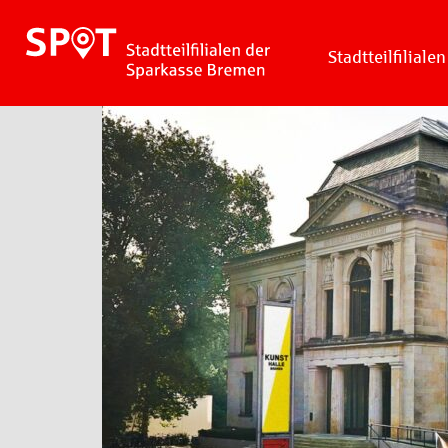
Stadtteilfilialen