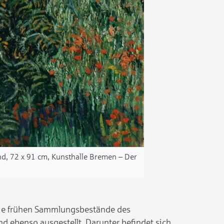
nd, 72 x 91 cm, Kunsthalle Bremen – Der
die frühen Sammlungsbestände des
d ebenso ausgestellt. Darunter befindet sich