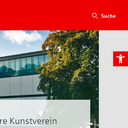
We
re Kunstverein