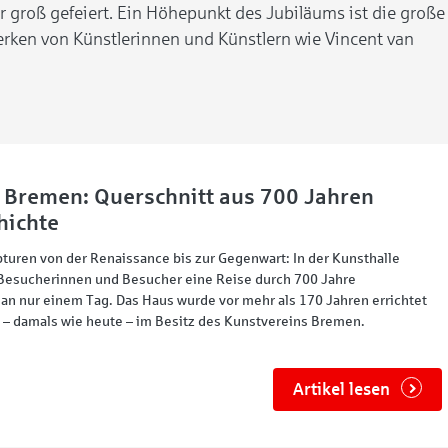
 groß gefeiert. Ein Höhepunkt des Jubiläums ist die große
rken von Künstlerinnen und Künstlern wie Vincent van
 Bremen: Querschnitt aus 700 Jahren
hichte
pturen von der Renaissance bis zur Gegenwart: In der Kunsthalle
Besucherinnen und Besucher eine Reise durch 700 Jahre
an nur einem Tag. Das Haus wurde vor mehr als 170 Jahren errichtet
h – damals wie heute – im Besitz des Kunstvereins Bremen.
Artikel lesen