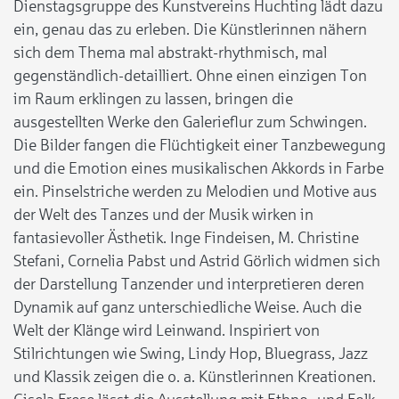
Dienstagsgruppe des Kunstvereins Huchting lädt dazu
ein, genau das zu erleben. Die Künstlerinnen nähern
sich dem Thema mal abstrakt-rhythmisch, mal
gegenständlich-detailliert. Ohne einen einzigen Ton
im Raum erklingen zu lassen, bringen die
ausgestellten Werke den Galerieflur zum Schwingen.
Die Bilder fangen die Flüchtigkeit einer Tanzbewegung
und die Emotion eines musikalischen Akkords in Farbe
ein. Pinselstriche werden zu Melodien und Motive aus
der Welt des Tanzes und der Musik wirken in
fantasievoller Ästhetik. Inge Findeisen, M. Christine
Stefani, Cornelia Pabst und Astrid Görlich widmen sich
der Darstellung Tanzender und interpretieren deren
Dynamik auf ganz unterschiedliche Weise. Auch die
Welt der Klänge wird Leinwand. Inspiriert von
Stilrichtungen wie Swing, Lindy Hop, Bluegrass, Jazz
und Klassik zeigen die o. a. Künstlerinnen Kreationen.