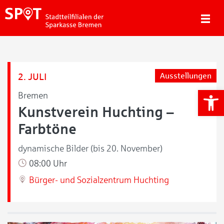
2. JULI
Ausstellungen
We
Bremen
Kunstverein Huchting –
Farbtöne
dynamische Bilder (bis 20. November)
08:00 Uhr
Bürger- und Sozialzentrum Huchting