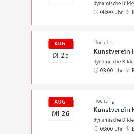
dynamische Bilde
08:00 Uhr
B
Huchting
AUG.
Kunstverein 
Di 25
dynamische Bilde
08:00 Uhr
B
Huchting
AUG.
Kunstverein 
Mi 26
dynamische Bilde
08:00 Uhr
B