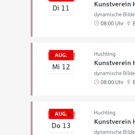
Kunstverein 
Di 11
dynamische Bilde
08:00 Uhr
B
Huchting
AUG.
Kunstverein 
Mi 12
dynamische Bilde
08:00 Uhr
B
Huchting
AUG.
Kunstverein 
Do 13
dynamische Bilde