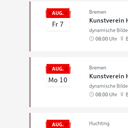
Bremen
AUG.
Kunstverein 
Fr 7
dynamische Bilde
08:00 Uhr
B
Bremen
AUG.
Kunstverein 
Mo 10
dynamische Bilde
08:00 Uhr
B
Huchting
AUG.