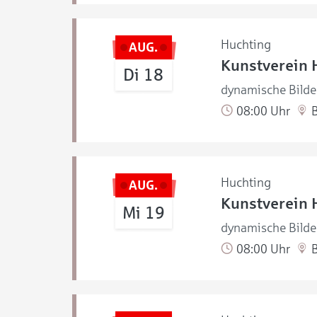
Huchting
AUG.
Kunstverein 
Di 18
dynamische Bilde
08:00 Uhr
B
Huchting
AUG.
Kunstverein 
Mi 19
dynamische Bilde
08:00 Uhr
B