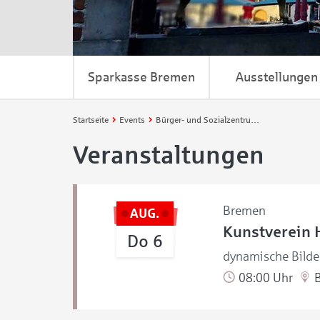
Sparkasse Bremen
Ausstellungen
Startseite
Events
Bürger- und Sozialzentrum Huchting
Veranstaltungen
Bremen
AUG.
Kunstverein 
Do 6
dynamische Bilde
08:00 Uhr
B