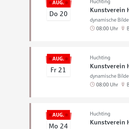
Huchting
AUG.
Kunstverein 
Do 20
dynamische Bilde
08:00 Uhr
B
Huchting
AUG.
Kunstverein 
Fr 21
dynamische Bilde
08:00 Uhr
B
Huchting
AUG.
Kunstverein 
Mo 24