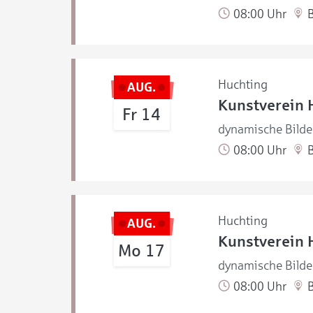
08:00 Uhr
B
Huchting
AUG.
Kunstverein 
Fr 14
dynamische Bilde
08:00 Uhr
B
Huchting
AUG.
Kunstverein 
Mo 17
dynamische Bilde
08:00 Uhr
B