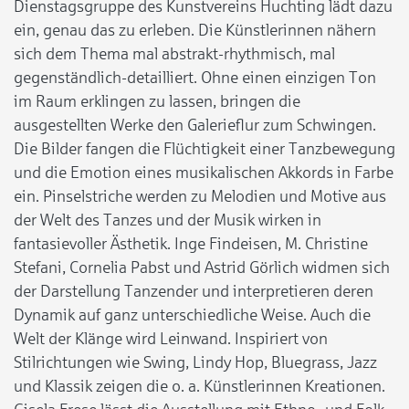
Dienstagsgruppe des Kunstvereins Huchting lädt dazu
ein, genau das zu erleben. Die Künstlerinnen nähern
sich dem Thema mal abstrakt-rhythmisch, mal
gegenständlich-detailliert. Ohne einen einzigen Ton
im Raum erklingen zu lassen, bringen die
ausgestellten Werke den Galerieflur zum Schwingen.
Die Bilder fangen die Flüchtigkeit einer Tanzbewegung
und die Emotion eines musikalischen Akkords in Farbe
ein. Pinselstriche werden zu Melodien und Motive aus
der Welt des Tanzes und der Musik wirken in
fantasievoller Ästhetik. Inge Findeisen, M. Christine
Stefani, Cornelia Pabst und Astrid Görlich widmen sich
der Darstellung Tanzender und interpretieren deren
Dynamik auf ganz unterschiedliche Weise. Auch die
Welt der Klänge wird Leinwand. Inspiriert von
Stilrichtungen wie Swing, Lindy Hop, Bluegrass, Jazz
und Klassik zeigen die o. a. Künstlerinnen Kreationen.