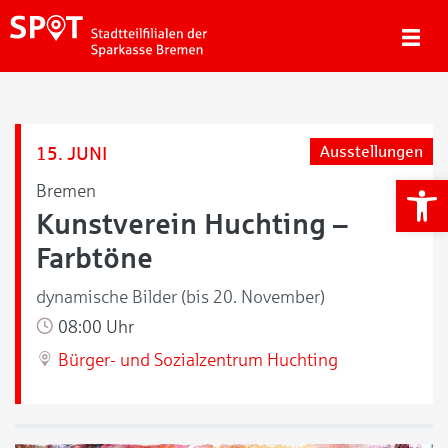
15. JUNI
Ausstellungen
We
Bremen
Kunstverein Huchting –
Farbtöne
dynamische Bilder (bis 20. November)
08:00 Uhr
Bürger- und Sozialzentrum Huchting