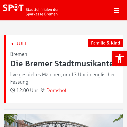
5. JULI
Familie & Kind
We
Bremen
Die Bremer Stadtmusikanten
live gespieltes Märchen, um 13 Uhr in englischer
Fassung
12:00 Uhr
Domshof