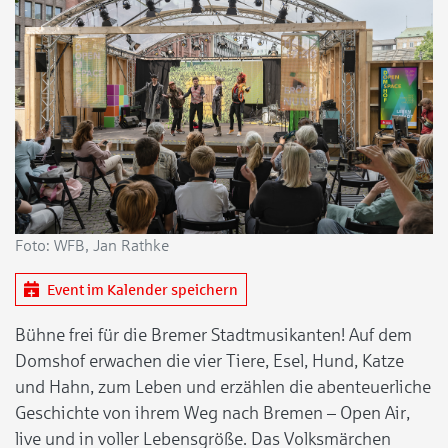
Foto: WFB, Jan Rathke
Event im Kalender speichern
Bühne frei für die Bremer Stadtmusikanten! Auf dem
Domshof erwachen die vier Tiere, Esel, Hund, Katze
und Hahn, zum Leben und erzählen die abenteuerliche
Geschichte von ihrem Weg nach Bremen – Open Air,
live und in voller Lebensgröße. Das Volksmärchen