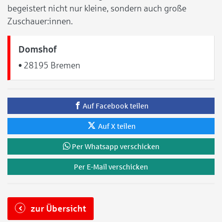
begeistert nicht nur kleine, sondern auch große
Zuschauer:innen.
Domshof
• 28195 Bremen
Auf Facebook teilen
Auf X teilen
Per Whatsapp verschicken
Per E-Mail verschicken
zur Übersicht