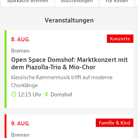
Sparkasse Bremen
Ausstellungen
Für Kinder
Veranstaltungen
8. AUG.
Konzerte
Bremen
Open Space Domshof: Marktkonzert mit
dem Piazolla-Trio & Mio-Chor
klassische Kammermusik trifft auf moderne
Chorklänge
12:15 Uhr
Domshof
9. AUG.
Familie & Kind
Bremen