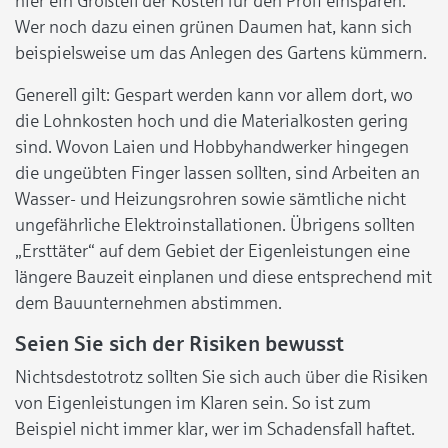
hier ein Großteil der Kosten für den Profi einsparen.
Wer noch dazu einen grünen Daumen hat, kann sich
beispielsweise um das Anlegen des Gartens kümmern.
Generell gilt: Gespart werden kann vor allem dort, wo
die Lohnkosten hoch und die Materialkosten gering
sind. Wovon Laien und Hobbyhandwerker hingegen
die ungeübten Finger lassen sollten, sind Arbeiten an
Wasser- und Heizungsrohren sowie sämtliche nicht
ungefährliche Elektroinstallationen. Übrigens sollten
„Ersttäter“ auf dem Gebiet der Eigenleistungen eine
längere Bauzeit einplanen und diese entsprechend mit
dem Bauunternehmen abstimmen.
Seien Sie sich der Risiken bewusst
Nichtsdestotrotz sollten Sie sich auch über die Risiken
von Eigenleistungen im Klaren sein. So ist zum
Beispiel nicht immer klar, wer im Schadensfall haftet.