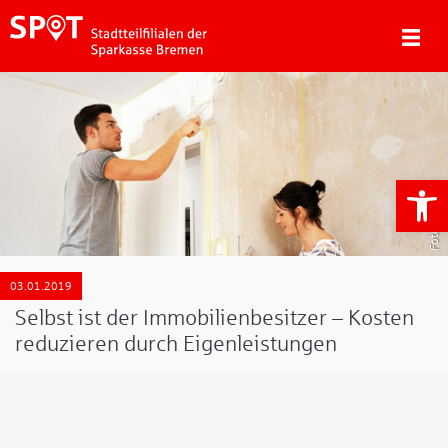
We
03.01.2019
Selbst ist der Immobilienbesitzer – Kosten
reduzieren durch Eigenleistungen