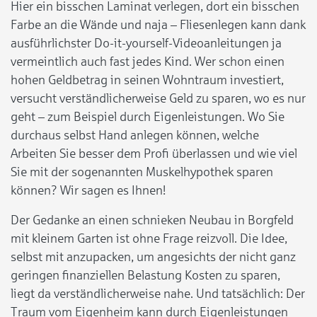
Hier ein bisschen Laminat verlegen, dort ein bisschen
Farbe an die Wände und naja – Fliesenlegen kann dank
ausführlichster Do-it-yourself-Videoanleitungen ja
vermeintlich auch fast jedes Kind. Wer schon einen
hohen Geldbetrag in seinen Wohntraum investiert,
versucht verständlicherweise Geld zu sparen, wo es nur
geht – zum Beispiel durch Eigenleistungen. Wo Sie
durchaus selbst Hand anlegen können, welche
Arbeiten Sie besser dem Profi überlassen und wie viel
Sie mit der sogenannten Muskelhypothek sparen
können? Wir sagen es Ihnen!
Der Gedanke an einen schnieken Neubau in Borgfeld
mit kleinem Garten ist ohne Frage reizvoll. Die Idee,
selbst mit anzupacken, um angesichts der nicht ganz
geringen finanziellen Belastung Kosten zu sparen,
liegt da verständlicherweise nahe. Und tatsächlich: Der
Traum vom Eigenheim kann durch Eigenleistungen