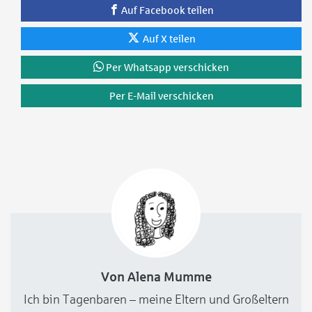
Auf Facebook teilen
Auf X teilen
Per Whatsapp verschicken
Per E-Mail verschicken
Von Alena Mumme
Ich bin Tagenbaren – meine Eltern und Großeltern