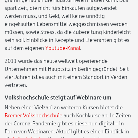
spart Zeit, die nicht fürs Einkaufen aufgewendet
werden muss, und Geld, weil keine unnötig
eingekauften Lebensmittel weggeschmissen werden
müssen, sowie Stress, da die Zubereitung kinderleicht
sein soll. Einblicke in Rezepte und Lieferanten gibt es
auf dem eigenen
Youtube-Kanal
.
2011 wurde das heute weltweit operierende
Unternehmen mit Hauptsitz in Berlin gegründet. Seit
vier Jahren ist es auch mit einem Standort in Verden
vertreten.
Volkshochschule steigt auf Webinare um
Neben einer Vielzahl an weiteren Kursen bietet die
Bremer Volkshochschule
auch Kochkurse an. In Zeiten
der Corona-Pandemie gibt es diese nun digital – in
Form von Webinaren. Aktuell gibt es einen Einblick in