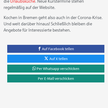
die
Urlaubsküche
. Neue Kurstermine stehen
regelmäßig auf der Website.
Kochen in Bremen geht also auch in der Corona-Krise.
Und weit darüber hinaus! Schließlich bleiben die
Angebote für Interessierte bestehen.
Auf Facebook teilen
Auf X teilen
Per Whatsapp verschicken
Per E-Mail verschicken