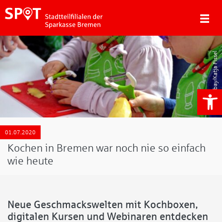
Pixabay/Katja Fissel
We
01.07.2020
Kochen in Bremen war noch nie so einfach
wie heute
Neue Geschmackswelten mit Kochboxen,
digitalen Kursen und Webinaren entdecken