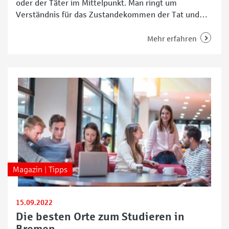
oder der Täter im Mittelpunkt. Man ringt um
Verständnis für das Zustandekommen der Tat und
überlegt, wie der oder die Verurteilte nach Verbüßen
der Strafe den Weg zurück in die Gesellschaft findet.
Mehr erfahren
Doch wer kümmert sich um die Opfer, die – je nach
Schwere der Tat –
Magazin | Tipps
15.09.2022
Die besten Orte zum Studieren in