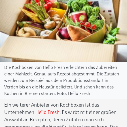
Die Kochboxen von Hello Fresh erleichtern das Zubereiten
einer Mahlzeit. Genau aufs Rezept abgestimmt: Die Zutaten
werden zum Beispiel aus dem Produktionsstandort in
Verden bis an die Haustür geliefert. Und schon kann das
Kochen in Bremen starten.
Hello Fresh
Ein weiterer Anbieter von Kochboxen ist das
Unternehmen
Hello Fresh
. Es wirbt mit einer großen
Auswahl an Rezepten, deren Zutaten man sich
grammgenau an die Haustür liefern lassen kann. Das