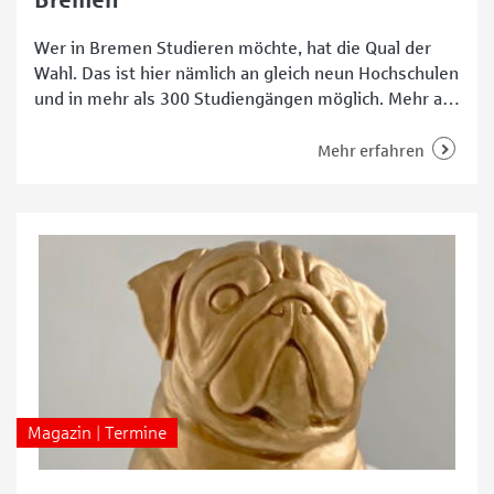
Bremen
Wer in Bremen Studieren möchte, hat die Qual der
Wahl. Das ist hier nämlich an gleich neun Hochschulen
und in mehr als 300 Studiengängen möglich. Mehr als
37.000 Lernwillige studieren zurzeit an vier
öffentlichen und fünf privaten Hochschulen im Land
Mehr erfahren
Bremen. Studieren an der Uni Bremen Die Uni
Bremen ist mit rund 20.000 Studierenden die
Magazin | Termine