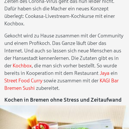
Zeiten des Corona-Virus geht das nun leider nicht.
Dafür haben sich die Macher ein neues Konzept
überlegt: Cookasa-Livestream-Kochkurse mit einer
Kochbox.
Gekocht wird zu Hause zusammen mit der Community
und einem Profikoch. Das Ganze läuft über das
Internet. Und auch so lassen sich neue Menschen aus
der Hansestadt kennenlernen. Die Zutaten gibt es in
der
Kochbox
, die man sich vorher bestellt. So wurde
bereits in Kooperation mit dem Restaurant
Jaya
ein
Street Food Curry
sowie zusammen mit der
KAGI Bar
Bremen
Sushi
zubereitet.
Kochen in Bremen ohne Stress und Zeitaufwand