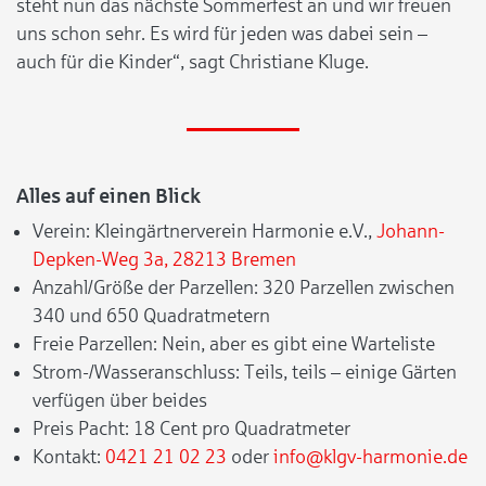
steht nun das nächste Sommerfest an und wir freuen
uns schon sehr. Es wird für jeden was dabei sein –
auch für die Kinder“, sagt Christiane Kluge.
Alles auf einen Blick
Verein: Kleingärtnerverein Harmonie e.V.,
Johann-
Depken-Weg 3a, 28213 Bremen
Anzahl/Größe der Parzellen: 320 Parzellen zwischen
340 und 650 Quadratmetern
Freie Parzellen: Nein, aber es gibt eine Warteliste
Strom-/Wasseranschluss: Teils, teils – einige Gärten
verfügen über beides
Preis Pacht: 18 Cent pro Quadratmeter
Kontakt:
0421 21 02 23
oder
info@klgv-harmonie.de