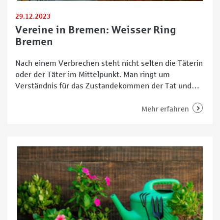
29.12.2023
Vereine in Bremen: Weisser Ring
Bremen
Nach einem Verbrechen steht nicht selten die Täterin
oder der Täter im Mittelpunkt. Man ringt um
Verständnis für das Zustandekommen der Tat und
überlegt, wie der oder die Verurteilte nach Verbüßen
der Strafe den Weg zurück in die Gesellschaft findet.
Mehr erfahren
Doch wer kümmert sich um die Opfer, die – je nach
Schwere der Tat –