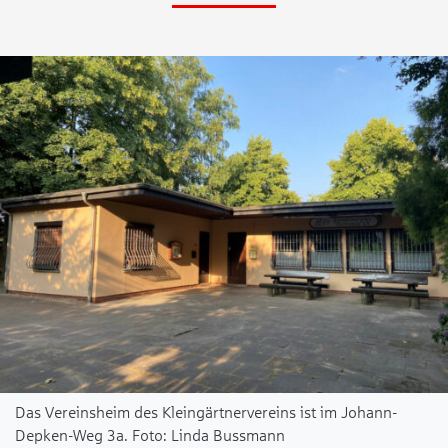
Das Vereinsheim des Kleingärtnervereins ist im Johann-
Depken-Weg 3a.
Linda Bussmann