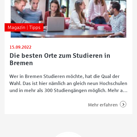
Magazin | Tipps
15.09.2022
Die besten Orte zum Studieren in
Bremen
Wer in Bremen Studieren möchte, hat die Qual der
Wahl. Das ist hier nämlich an gleich neun Hochschulen
und in mehr als 300 Studiengängen möglich. Mehr als
37.000 Lernwillige studieren zurzeit an vier
öffentlichen und fünf privaten Hochschulen im Land
Mehr erfahren
Bremen. Studieren an der Uni Bremen Die Uni
Bremen ist mit rund 20.000 Studierenden die