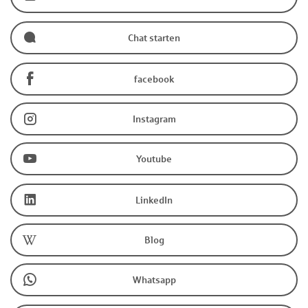
Chat starten
facebook
Instagram
Youtube
LinkedIn
Blog
Whatsapp