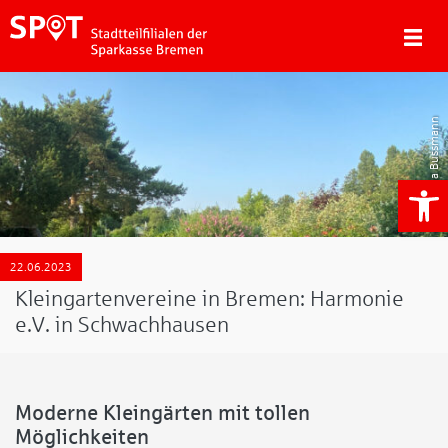
Linda Bussmann
We
22.06.2023
Kleingartenvereine in Bremen: Harmonie
e.V. in Schwachhausen
Moderne Kleingärten mit tollen
Möglichkeiten