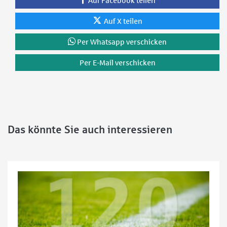
Auf Facebook teilen
Auf X teilen
Per Whatsapp verschicken
Per E-Mail verschicken
Das könnte Sie auch interessieren