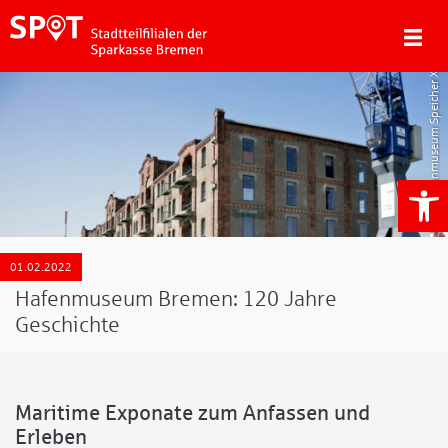
Hafenmuseum Speicher XI
We
01.02.2022
Hafenmuseum Bremen: 120 Jahre
Geschichte
Maritime Exponate zum Anfassen und
Erleben