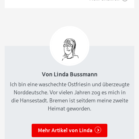
Sparkasse Bremen – #möglichmachen seit 1825“ lädt
die Schau zu einer spannenden Entdeckungstour
durch die Geschichte des Unternehmens und der
Von Linda Bussmann
Ich bin eine waschechte Ostfriesin und überzeugte
Norddeutsche. Vor vielen Jahren zog es mich in
die Hansestadt. Bremen ist seitdem meine zweite
Heimat geworden.
Mehr Artikel von Linda