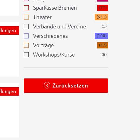
Sparkasse Bremen
(77)
Theater
(551)
Verbände und Vereine
(1)
llungen
Verschiedenes
(100)
Vorträge
(47)
Workshops/Kurse
(6)
Zurücksetzen
llungen