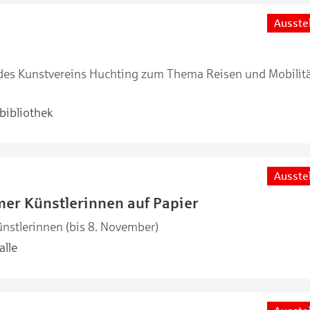
Ausste
 des Kunstvereins Huchting zum Thema Reisen und Mobilitä
bibliothek
Ausste
er Künstlerinnen auf Papier
nstlerinnen (bis 8. November)
lle