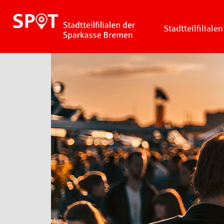
Stadtteilfilialen