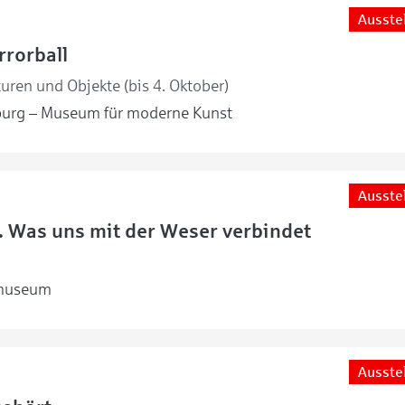
Ausste
rorball
uren und Objekte (bis 4. Oktober)
urg – Museum für moderne Kunst
Ausste
s. Was uns mit der Weser verbindet
museum
Ausste