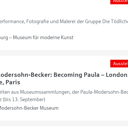
Ausste
rformance, Fotografie und Malerei der Gruppe Die Tödlich
urg – Museum für moderne Kunst
Ausste
Modersohn-Becker: Becoming Paula – London
, Paris
eiten aus Museumssammlungen, der Paula-Modersohn-Bec
z (bis 13. September)
Modersohn-Becker Museum