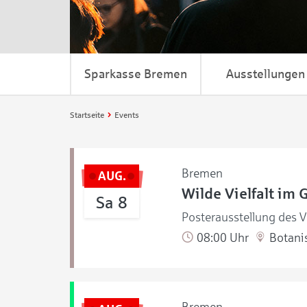
Sparkasse Bremen
Ausstellungen
Startseite
Events
Bremen
AUG.
Wilde Vielfalt im 
Sa 8
Posterausstellung des V
08:00 Uhr
Botanis