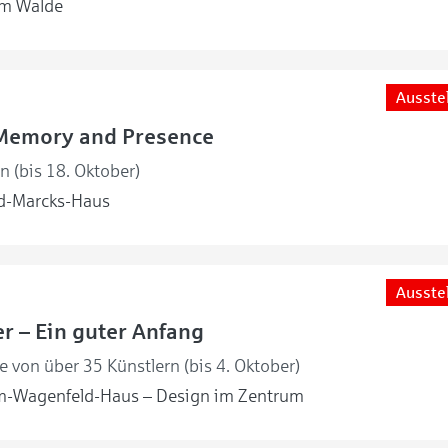
m Walde
Ausste
Memory and Presence
en (bis 18. Oktober)
d-Marcks-Haus
Ausste
r – Ein guter Anfang
 von über 35 Künstlern (bis 4. Oktober)
m-Wagenfeld-Haus – Design im Zentrum