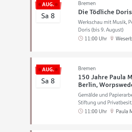
Bremen
AUG.
Die Tödliche Doris
Sa 8
Werkschau mit Musik, Pe
Doris (bis 9. August)
11:00 Uhr
Weserb
Bremen
AUG.
150 Jahre Paula 
Sa 8
Berlin, Worpswede
Gemälde und Papierarb
Stiftung und Privatbesit
11:00 Uhr
Paula 