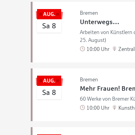
Bremen
AUG.
Unterwegs…
Sa 8
Arbeiten von Künstlern
25. August)
10:00 Uhr
Zentral
Bremen
AUG.
Mehr Frauen! Brem
Sa 8
60 Werke von Bremer Kü
10:00 Uhr
Kunstha