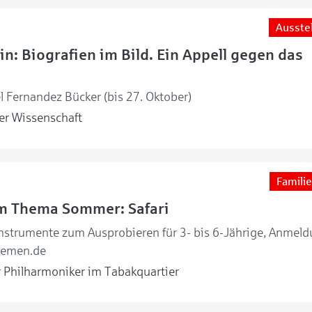
Ausste
in: Biografien im Bild. Ein Appell gegen das
l Fernandez Bücker (bis 27. Oktober)
r Wissenschaft
Familie
um Thema Sommer: Safari
nstrumente zum Ausprobieren für 3- bis 6-Jährige, Anmel
remen.de
Philharmoniker im Tabakquartier