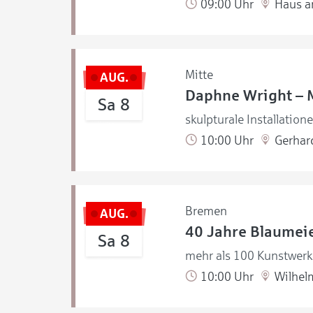
09:00 Uhr
Haus a
Mitte
AUG.
Daphne Wright – 
Sa 8
skulpturale Installation
10:00 Uhr
Gerhar
Bremen
AUG.
40 Jahre Blaumeie
Sa 8
mehr als 100 Kunstwerke
10:00 Uhr
Wilhel