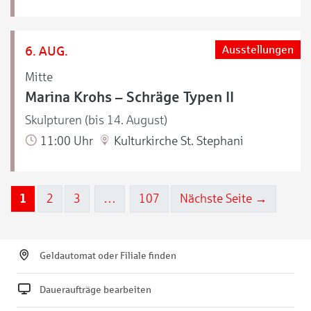
6. AUG.
Ausstellungen
Mitte
Marina Krohs – Schräge Typen II
Skulpturen (bis 14. August)
11:00 Uhr
Kulturkirche St. Stephani
1
2
3
…
107
Nächste Seite →
Geldautomat oder Filiale finden
Daueraufträge bearbeiten