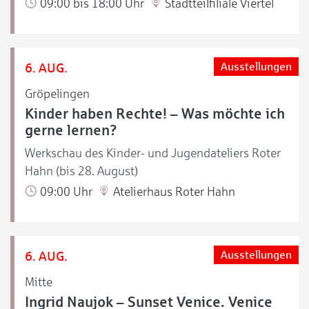
09:00 bis 18:00 Uhr
Stadtteilfiliale Viertel
6. AUG.
Ausstellungen
Gröpelingen
Kinder haben Rechte! – Was möchte ich
gerne lernen?
Werkschau des Kinder- und Jugendateliers Roter
Hahn (bis 28. August)
09:00 Uhr
Atelierhaus Roter Hahn
6. AUG.
Ausstellungen
Mitte
Ingrid Naujok – Sunset Venice. Venice