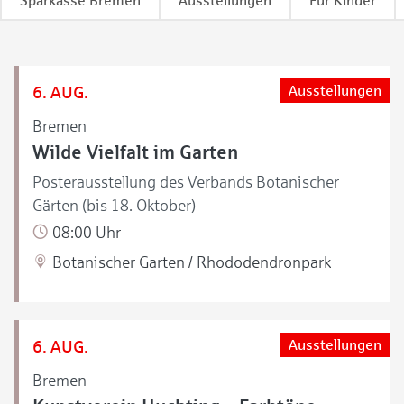
Sparkasse Bremen
Ausstellungen
Für Kinder
6. AUG.
Ausstellungen
Bremen
Wilde Vielfalt im Garten
Posterausstellung des Verbands Botanischer
Gärten (bis 18. Oktober)
08:00 Uhr
Botanischer Garten / Rhododendronpark
6. AUG.
Ausstellungen
Bremen