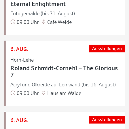
Eternal Enlightment
Fotogemälde (bis 31. August)
09:00 Uhr
Café Weide
6. AUG.
Ausstellungen
Horn-Lehe
Roland Schmidt-Cornehl – The Glorious
7
Acryl und Ölkreide auf Leinwand (bis 16. August)
09:00 Uhr
Haus am Walde
6. AUG.
Ausstellungen