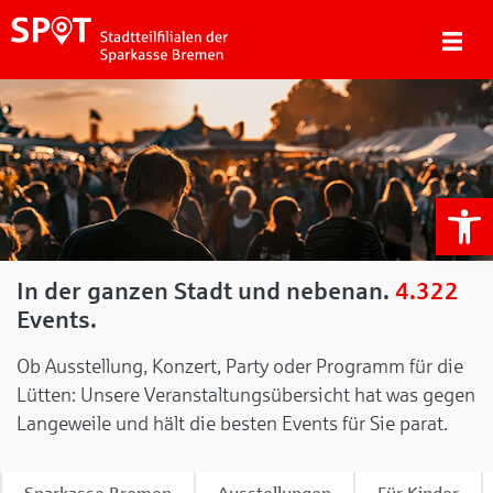
We
In der ganzen Stadt und nebenan.
4.322
Events.
Ob Ausstellung, Konzert, Party oder Programm für die
Lütten: Unsere Veranstaltungsübersicht hat was gegen
Langeweile und hält die besten Events für Sie parat.