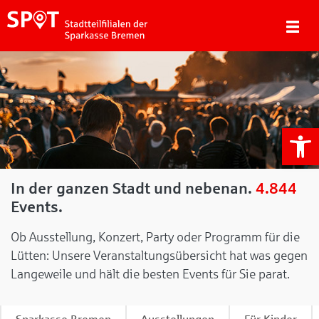
We
In der ganzen Stadt und nebenan.
4.844
Events.
Ob Ausstellung, Konzert, Party oder Programm für die
Lütten: Unsere Veranstaltungsübersicht hat was gegen
Langeweile und hält die besten Events für Sie parat.