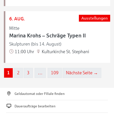
6. AUG.
Ausstellungen
Mitte
Marina Krohs – Schräge Typen II
Skulpturen (bis 14. August)
11:00 Uhr
Kulturkirche St. Stephani
1
2
3
…
109
Nächste Seite →
Geldautomat oder Filiale finden
Daueraufträge bearbeiten