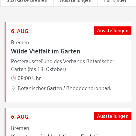
Sparkasse Bremen
Ausstellungen
Für Kinder
6. AUG.
Ausstellungen
Bremen
Wilde Vielfalt im Garten
Posterausstellung des Verbands Botanischer
Gärten (bis 18. Oktober)
08:00 Uhr
Botanischer Garten / Rhododendronpark
6. AUG.
Ausstellungen
Bremen