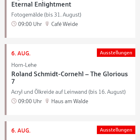
Eternal Enlightment
Fotogemälde (bis 31. August)
09:00 Uhr
Café Weide
6. AUG.
Ausstellungen
Horn-Lehe
Roland Schmidt-Cornehl – The Glorious
7
Acryl und Ölkreide auf Leinwand (bis 16. August)
09:00 Uhr
Haus am Walde
6. AUG.
Ausstellungen