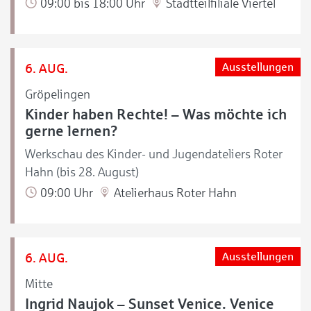
09:00 bis 18:00 Uhr
Stadtteilfiliale Viertel
6. AUG.
Ausstellungen
Gröpelingen
Kinder haben Rechte! – Was möchte ich
gerne lernen?
Werkschau des Kinder- und Jugendateliers Roter
Hahn (bis 28. August)
09:00 Uhr
Atelierhaus Roter Hahn
6. AUG.
Ausstellungen
Mitte
Ingrid Naujok – Sunset Venice. Venice