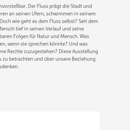
orstellbar. Der Fluss prägt die Stadt und
eren an seinen Ufern, schwimmen in seinem
Doch wie geht es dem Fluss selbst? Seit dem
Mensch tief in seinen Verlauf und seine
ürbaren Folgen für Natur und Mensch. Was
len, wenn sie sprechen könnte? Und was
gene Rechte zuzugestehen? Diese Ausstellung
eu zu betrachten und über unsere Beziehung
udenken.