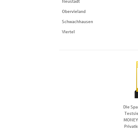
Neustadt
Obervieland
Schwachhausen
Viertel
Die Spa
Testsi
MONEY 
Privat