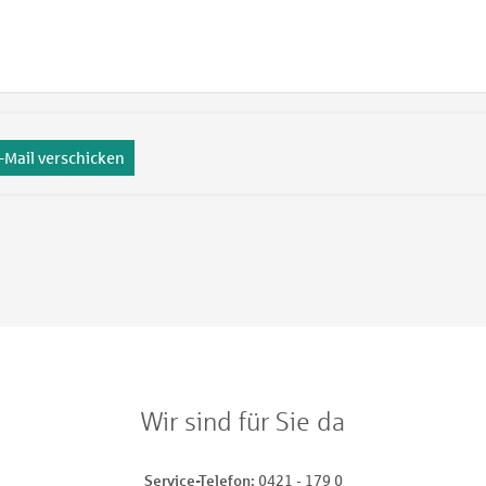
-Mail verschicken
Wir sind für Sie da
Service-Telefon
0421 - 179 0