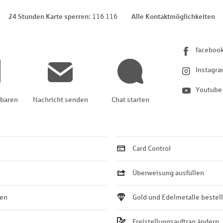
24 Stunden Karte sperren
116 116
Alle Kontaktmöglichkeiten
faceboo
Instagr
Youtube
nbaren
Nachricht senden
Chat starten
Card Control
Überweisung ausfüllen
ten
Gold und Edelmetalle bestel
Freistellungsauftrag ändern