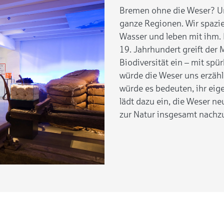
Bremen ohne die Weser? Unv
ganze Regionen. Wir spazi
Wasser und leben mit ihm. 
19. Jahrhundert greift der 
Biodiversität ein – mit sp
würde die Weser uns erzäh
würde es bedeuten, ihr ei
lädt dazu ein, die Weser n
zur Natur insgesamt nachz