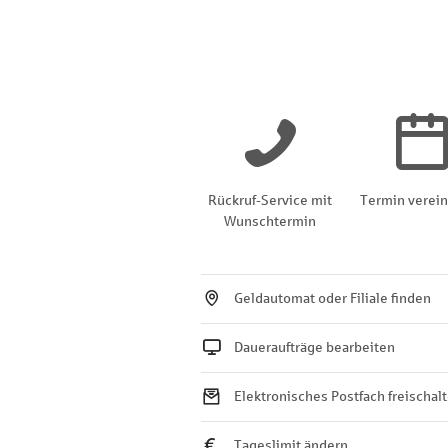
Rückruf-Service mit
Termin verei
Wunschtermin
Geldautomat oder Filiale finden
Daueraufträge bearbeiten
Elektronisches Postfach freischal
Tageslimit ändern