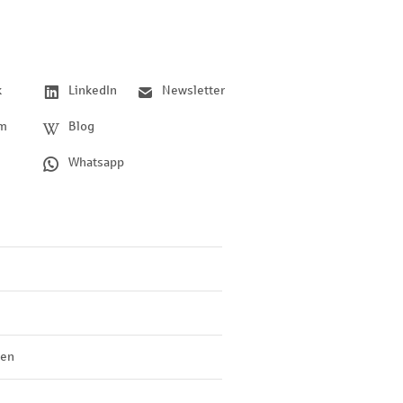
k
LinkedIn
Newsletter
am
Blog
Whatsapp
len