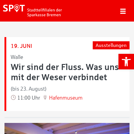
19. JUNI
Ausstellungen
We
Walle
Wir sind der Fluss. Was uns
mit der Weser verbindet
(bis 23. August)
11:00 Uhr
Hafenmuseum