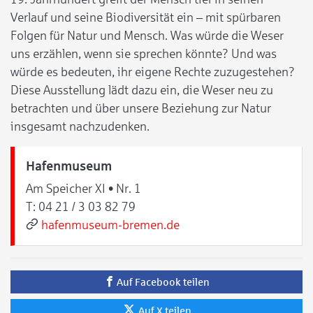
Verlauf und seine Biodiversität ein – mit spürbaren
Folgen für Natur und Mensch. Was würde die Weser
uns erzählen, wenn sie sprechen könnte? Und was
würde es bedeuten, ihr eigene Rechte zuzugestehen?
Diese Ausstellung lädt dazu ein, die Weser neu zu
betrachten und über unsere Beziehung zur Natur
insgesamt nachzudenken.
Hafenmuseum
Am Speicher XI • Nr. 1
T:
04 21 / 3 03 82 79
hafenmuseum-bremen.de
Auf Facebook teilen
Auf X teilen