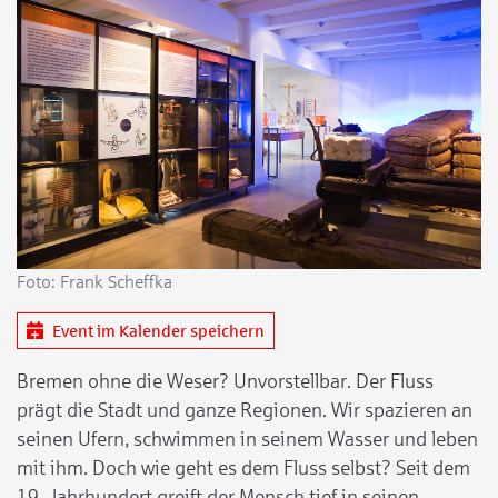
Foto: Frank Scheffka
Event im Kalender speichern
Bremen ohne die Weser? Unvorstellbar. Der Fluss
prägt die Stadt und ganze Regionen. Wir spazieren an
seinen Ufern, schwimmen in seinem Wasser und leben
mit ihm. Doch wie geht es dem Fluss selbst? Seit dem
19. Jahrhundert greift der Mensch tief in seinen