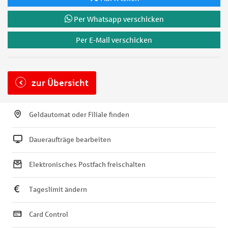
Per Whatsapp verschicken
Per E-Mail verschicken
zur Übersicht
Geldautomat oder Filiale finden
Daueraufträge bearbeiten
Elektronisches Postfach freischalten
Tageslimit ändern
Card Control