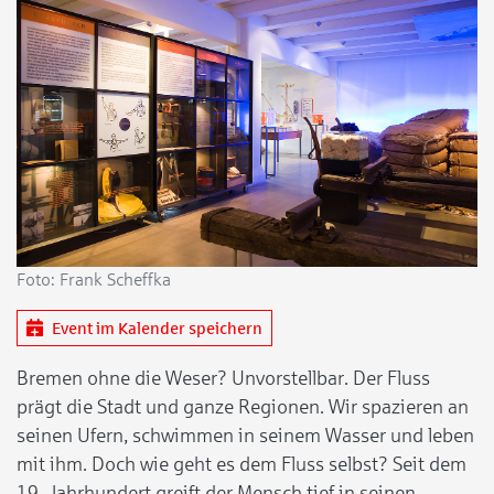
Foto: Frank Scheffka
Event im Kalender speichern
Bremen ohne die Weser? Unvorstellbar. Der Fluss
prägt die Stadt und ganze Regionen. Wir spazieren an
seinen Ufern, schwimmen in seinem Wasser und leben
mit ihm. Doch wie geht es dem Fluss selbst? Seit dem
19. Jahrhundert greift der Mensch tief in seinen