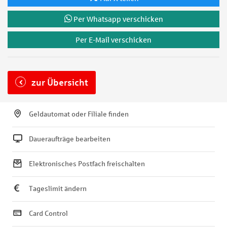
Per Whatsapp verschicken
Per E-Mail verschicken
zur Übersicht
Geldautomat oder Filiale finden
Daueraufträge bearbeiten
Elektronisches Postfach freischalten
Tageslimit ändern
Card Control