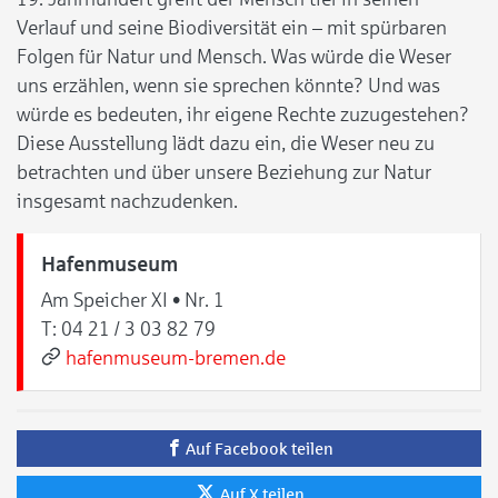
Verlauf und seine Biodiversität ein – mit spürbaren
Folgen für Natur und Mensch. Was würde die Weser
uns erzählen, wenn sie sprechen könnte? Und was
würde es bedeuten, ihr eigene Rechte zuzugestehen?
Diese Ausstellung lädt dazu ein, die Weser neu zu
betrachten und über unsere Beziehung zur Natur
insgesamt nachzudenken.
Hafenmuseum
Am Speicher XI • Nr. 1
T:
04 21 / 3 03 82 79
hafenmuseum-bremen.de
Auf Facebook teilen
Auf X teilen