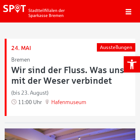
24. MAI
Ausstellungen
We
Bremen
Wir sind der Fluss. Was uns
mit der Weser verbindet
(bis 23. August)
11:00 Uhr
Hafenmuseum