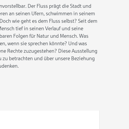
orstellbar. Der Fluss prägt die Stadt und
eren an seinen Ufern, schwimmen in seinem
Doch wie geht es dem Fluss selbst? Seit dem
Mensch tief in seinen Verlauf und seine
ürbaren Folgen für Natur und Mensch. Was
len, wenn sie sprechen könnte? Und was
gene Rechte zuzugestehen? Diese Ausstellung
eu zu betrachten und über unsere Beziehung
udenken.