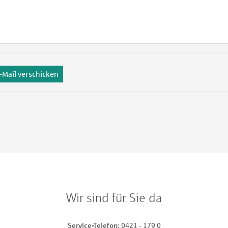
-Mail verschicken
Wir sind für Sie da
Service-Telefon
0421 - 179 0