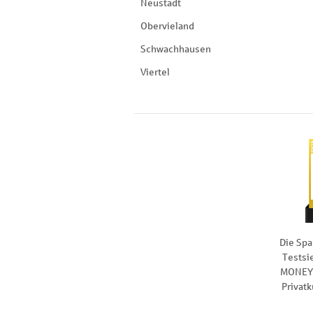
Neustadt
Obervieland
Schwachhausen
Viertel
Die Spa
Testsi
MONEY 
Privat