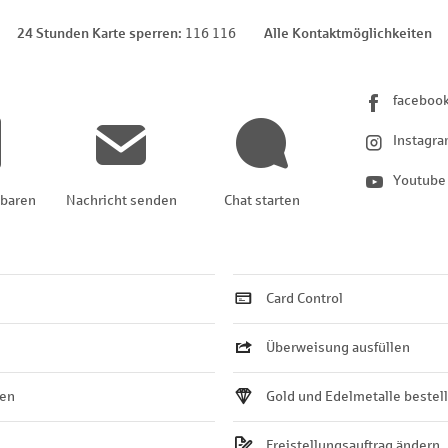
24 Stunden Karte sperren
116 116
Alle Kontaktmöglichkeiten
faceboo
Instagr
Youtube
nbaren
Nachricht senden
Chat starten
Card Control
Überweisung ausfüllen
ten
Gold und Edelmetalle bestel
Freistellungsauftrag ändern