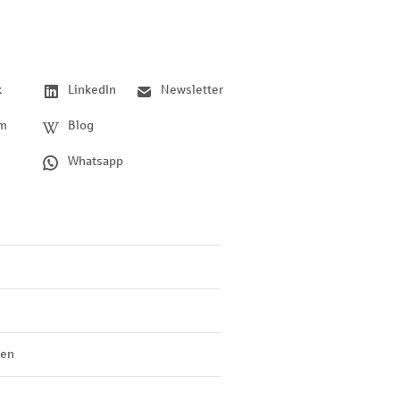
k
LinkedIn
Newsletter
am
Blog
Whatsapp
len