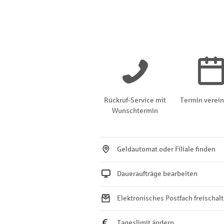
Rückruf-Service mit
Termin verei
Wunschtermin
Geldautomat oder Filiale finden
Daueraufträge bearbeiten
Elektronisches Postfach freischal
Tageslimit ändern