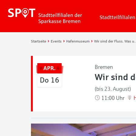
Stadtteilfilialen
Startseite
Events
Hafenmuseum
Wir sind der Fluss. Was u
Bremen
APR.
Wir sind d
Do 16
(bis 23. August)
11:00 Uhr