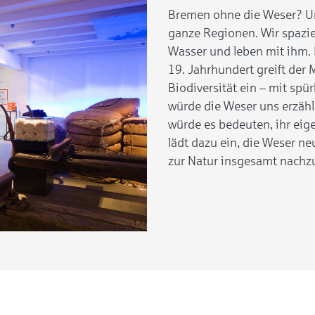
Bremen ohne die Weser? Unv
ganze Regionen. Wir spazi
Wasser und leben mit ihm. 
19. Jahrhundert greift der 
Biodiversität ein – mit sp
würde die Weser uns erzäh
würde es bedeuten, ihr ei
lädt dazu ein, die Weser n
zur Natur insgesamt nachz