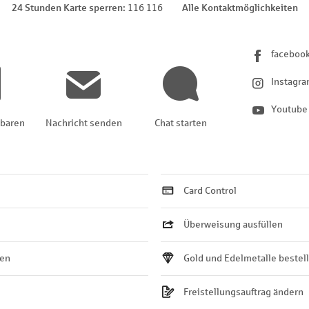
24 Stunden Karte sperren
116 116
Alle Kontaktmöglichkeiten
faceboo
Instagr
Youtube
nbaren
Nachricht senden
Chat starten
Card Control
Überweisung ausfüllen
ten
Gold und Edelmetalle bestel
Freistellungsauftrag ändern