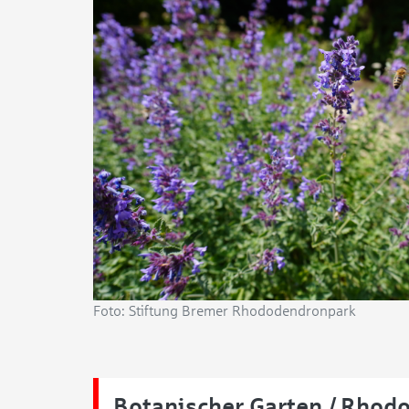
Foto: Stiftung Bremer Rhododendronpark
Botanischer Garten / Rhod