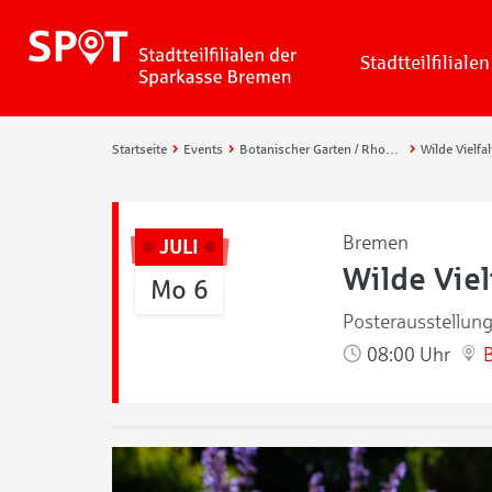
Stadtteilfilialen
Startseite
Events
Botanischer Garten / Rhododendronpark
Wilde Vielfa
Bremen
JULI
Wilde Viel
Mo 6
Posterausstellung
08:00 Uhr