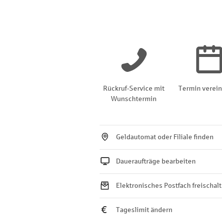
Rückruf-Service mit
Termin verei
Wunschtermin
Geldautomat oder Filiale finden
Daueraufträge bearbeiten
Elektronisches Postfach freischal
Tageslimit ändern