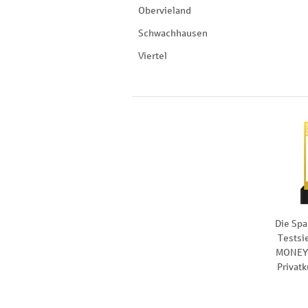
Obervieland
Schwachhausen
Viertel
Die Spa
Testsi
MONEY 
Privat