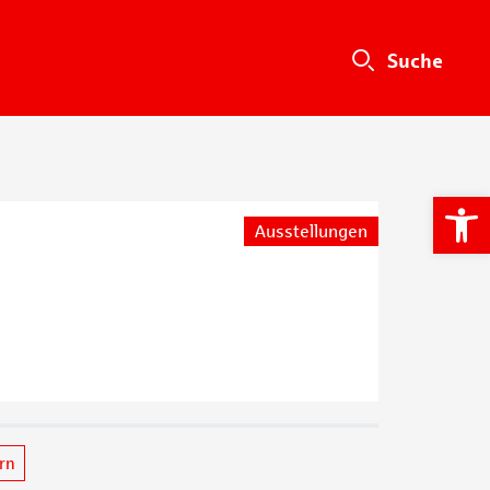
We
Ausstellungen
ern