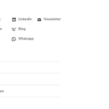
k
LinkedIn
Newsletter
am
Blog
Whatsapp
len