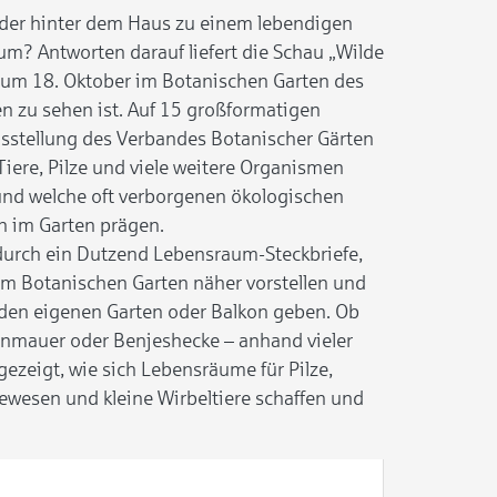
oder hinter dem Haus zu einem lebendigen
m? Antworten darauf liefert die Schau „Wilde
s zum 18. Oktober im Botanischen Garten des
zu sehen ist. Auf 15 großformatigen
sstellung des Verbandes Botanischer Gärten
 Tiere, Pilze und viele weitere Organismen
und welche oft verborgenen ökologischen
im Garten prägen.
durch ein Dutzend Lebensraum-Steckbriefe,
im Botanischen Garten näher vorstellen und
 den eigenen Garten oder Balkon geben. Ob
enmauer oder Benjeshecke – anhand vieler
gezeigt, wie sich Lebensräume für Pilze,
bewesen und kleine Wirbeltiere schaffen und