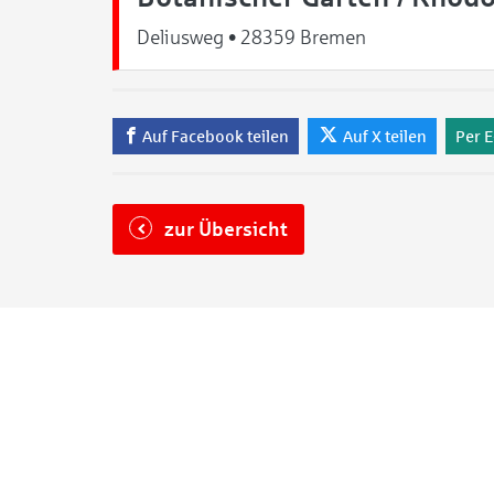
Deliusweg • 28359 Bremen
Auf Facebook teilen
Auf X teilen
Per E
zur Übersicht