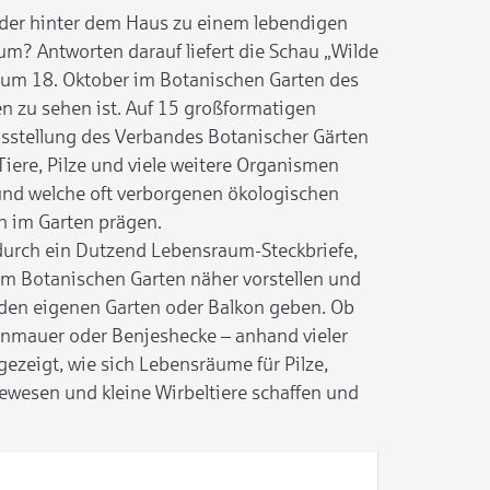
oder hinter dem Haus zu einem lebendigen
m? Antworten darauf liefert die Schau „Wilde
s zum 18. Oktober im Botanischen Garten des
zu sehen ist. Auf 15 großformatigen
sstellung des Verbandes Botanischer Gärten
 Tiere, Pilze und viele weitere Organismen
und welche oft verborgenen ökologischen
im Garten prägen.
durch ein Dutzend Lebensraum-Steckbriefe,
im Botanischen Garten näher vorstellen und
 den eigenen Garten oder Balkon geben. Ob
enmauer oder Benjeshecke – anhand vieler
gezeigt, wie sich Lebensräume für Pilze,
bewesen und kleine Wirbeltiere schaffen und