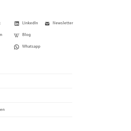
k
LinkedIn
Newsletter
am
Blog
Whatsapp
len