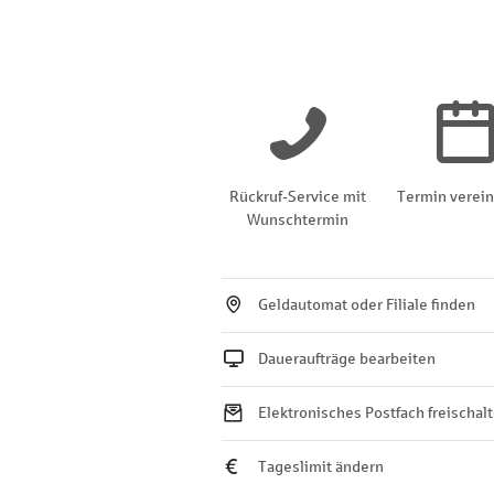
Rückruf-Service mit
Termin verei
Wunschtermin
Geldautomat oder Filiale finden
Daueraufträge bearbeiten
Elektronisches Postfach freischal
Tageslimit ändern