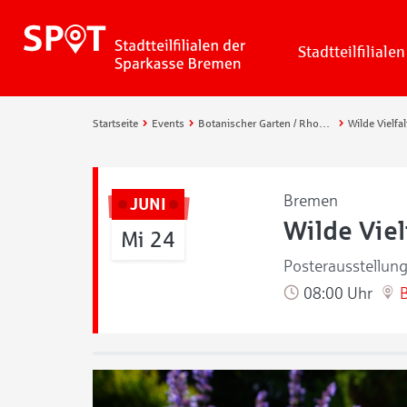
Stadtteilfilialen
Startseite
Events
Botanischer Garten / Rhododendronpark
Wilde Vielfa
Bremen
JUNI
Wilde Viel
Mi 24
Posterausstellung
08:00 Uhr