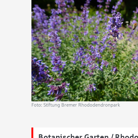
Foto: Stiftung Bremer Rhododendronpark
Botanischer Garten / Rhod