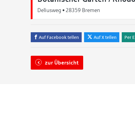
Deliusweg • 28359 Bremen
Auf Facebook teilen
Auf X teilen
Per E
zur Übersicht