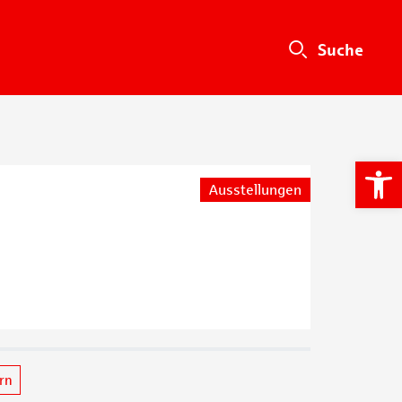
We
Ausstellungen
ern