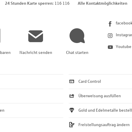
24 Stunden Karte sperren
116 116
Alle Kontaktmöglichkeiten
faceboo
Instagr
Youtube
nbaren
Nachricht senden
Chat starten
Card Control
Überweisung ausfüllen
ten
Gold und Edelmetalle bestel
Freistellungsauftrag ändern