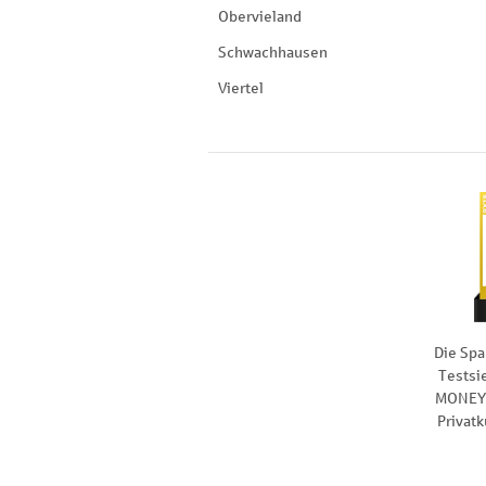
Obervieland
Schwachhausen
Viertel
Die Spa
Testsi
MONEY 
Privat