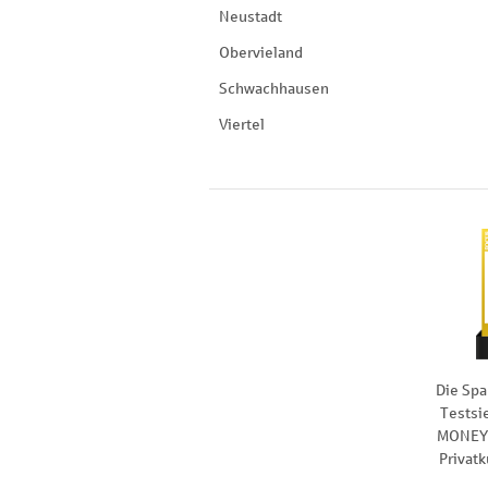
Neustadt
Obervieland
Schwachhausen
Viertel
Die Spa
Testsi
MONEY 
Privat