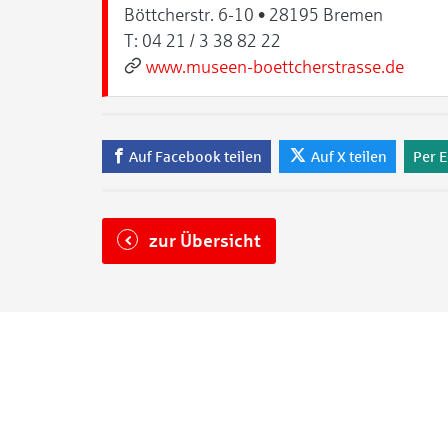
Böttcherstr. 6-10 • 28195 Bremen
T:
04 21 / 3 38 82 22
www.museen-boettcherstrasse.de
Auf Facebook teilen
Auf X teilen
Per E
zur Übersicht