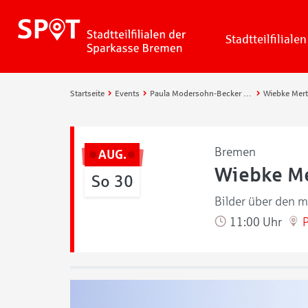
Stadtteilfilialen
Startseite
Events
Paula Modersohn-Becker Museum
Bremen
AUG.
Wiebke Me
So 30
Bilder über den m
11:00 Uhr