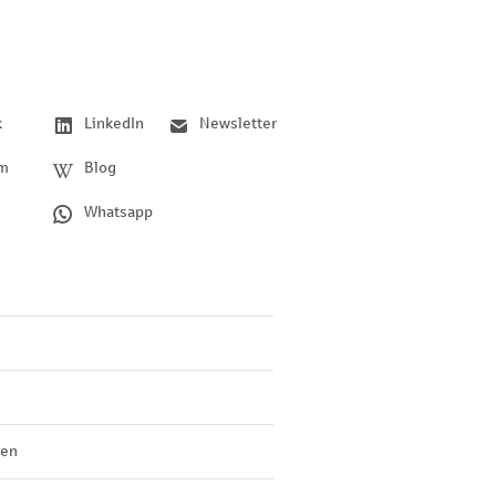
k
LinkedIn
Newsletter
am
Blog
Whatsapp
len