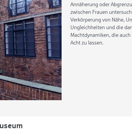
Annäherung oder Abgrenzun
zwischen Frauen untersucht
Verkörperung von Nähe, Un
Ungleichheiten und die da
Machtdynamiken, die auch 
Acht zu lassen.
Museum