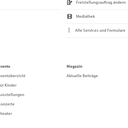
Freistellungsauftrag ändern
Mediathek
Alle Services und Formulare
Events
Magazin
ventübersicht
Aktuelle Beiträge
ür Kinder
Ausstellungen
Konzerte
heater