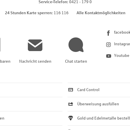
Service-Telefon
0421 - 179 0
24 Stunden Karte sperren
116 116
Alle Kontaktmöglichkeiten
faceboo
Instagr
Youtube
nbaren
Nachricht senden
Chat starten
Card Control
Überweisung ausfüllen
ten
Gold und Edelmetalle bestel