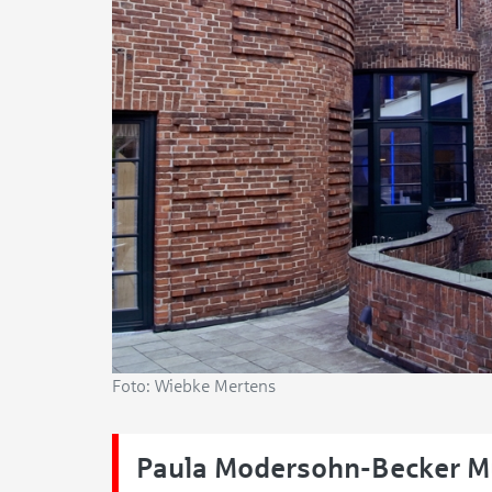
Foto: Wiebke Mertens
Paula Modersohn-Becker 