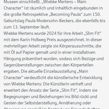
Museen einschließt. „Wiebke Mertens – Main
Character“ ist räumlich und inhaltlich eingebunden in
die große Retrospektive „Becoming Paula“ zum 150.
Geburtstag Paula Modersohn-Beckers, die ebenfalls bis
zum 13. September läuft.
Wiebke Mertens wurde 2024 für ihre Arbeit „Slim Fit“
mit dem Karin Hollweg Preis ausgezeichnet. In dieser
mehrteiligen Arbeit zeigte sie Körperausschnitte, die
mit Öl auf Papier gemalt und in einer installativen
Hängung präsentiert wurden, sodass sich Bezüge und
Gegenüberstellungen zwischen den Körperteilen
ergaben. Die aktuelle Einzelausstellung „Main
Character“ verdeutlicht die künstlerische Entwicklung
von Wiebke Mertens: Die Künstlerin vertieft und
erweitert den Ansatz der Serie „Slim Fit“, indem sie
Begegnungen und Beziehungen ins Bild rückt und
Gesten der Selbstdarstellung, Annäherung oder