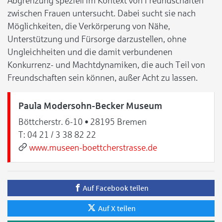
Abgrenzung speziell im Kontext von Freundschaften
zwischen Frauen untersucht. Dabei sucht sie nach
Möglichkeiten, die Verkörperung von Nähe,
Unterstützung und Fürsorge darzustellen, ohne
Ungleichheiten und die damit verbundenen
Konkurrenz- und Machtdynamiken, die auch Teil von
Freundschaften sein können, außer Acht zu lassen.
Paula Modersohn-Becker Museum
Böttcherstr. 6-10 • 28195 Bremen
T:
04 21 / 3 38 82 22
www.museen-boettcherstrasse.de
Auf Facebook teilen
Auf X teilen