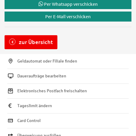
Per Whatsapp verschicken
Per E-Mail verschicken
zur Übersicht
Geldautomat oder Filiale finden
Daueraufträge bearbeiten
Elektronisches Postfach freischalten
Tageslimit ändern
Card Control
Überweisung ausfüllen