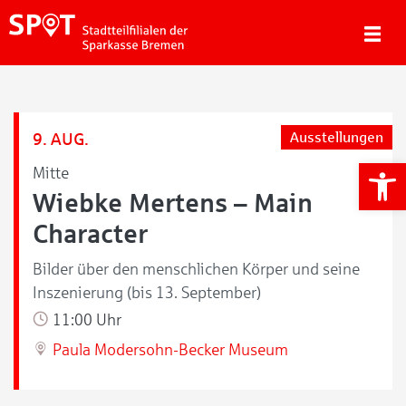
9. AUG.
Ausstellungen
We
Mitte
Wiebke Mertens – Main
Character
Bilder über den menschlichen Körper und seine
Inszenierung (bis 13. September)
11:00 Uhr
Paula Modersohn-Becker Museum