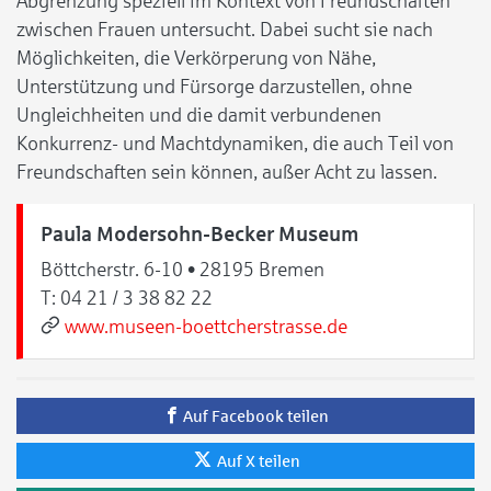
Abgrenzung speziell im Kontext von Freundschaften
zwischen Frauen untersucht. Dabei sucht sie nach
Möglichkeiten, die Verkörperung von Nähe,
Unterstützung und Fürsorge darzustellen, ohne
Ungleichheiten und die damit verbundenen
Konkurrenz- und Machtdynamiken, die auch Teil von
Freundschaften sein können, außer Acht zu lassen.
Paula Modersohn-Becker Museum
Böttcherstr. 6-10 • 28195 Bremen
T:
04 21 / 3 38 82 22
www.museen-boettcherstrasse.de
Auf Facebook teilen
Auf X teilen