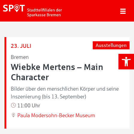
23. JULI
Ausstellungen
We
Bremen
Wiebke Mertens – Main
Character
Bilder über den menschlichen Körper und seine
Inszenierung (bis 13. September)
11:00 Uhr
Paula Modersohn-Becker Museum