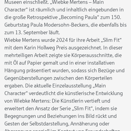
Museen einschließt. „Wiebke Mertens – Main
Character“ ist räumlich und inhaltlich eingebunden in
die große Retrospektive „Becoming Paula“ zum 150.
Geburtstag Paula Modersohn-Beckers, die ebenfalls bis
zum 13. September läuft.
Wiebke Mertens wurde 2024 für ihre Arbeit „Slim Fit“
mit dem Karin Hollweg Preis ausgezeichnet. In dieser
mehrteiligen Arbeit zeigte sie Körperausschnitte, die
mit Öl auf Papier gemalt und in einer installativen
Hängung präsentiert wurden, sodass sich Bezüge und
Gegenüberstellungen zwischen den Körperteilen
ergaben. Die aktuelle Einzelausstellung „Main
Character“ verdeutlicht die künstlerische Entwicklung
von Wiebke Mertens: Die Künstlerin vertieft und
erweitert den Ansatz der Serie „Slim Fit“, indem sie
Begegnungen und Beziehungen ins Bild rückt und
Gesten der Selbstdarstellung, Annäherung oder