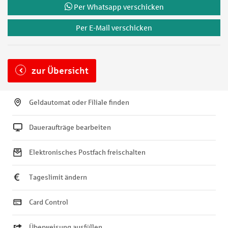
Per Whatsapp verschicken
Per E-Mail verschicken
zur Übersicht
Geldautomat oder Filiale finden
Daueraufträge bearbeiten
Elektronisches Postfach freischalten
Tageslimit ändern
Card Control
Überweisung ausfüllen