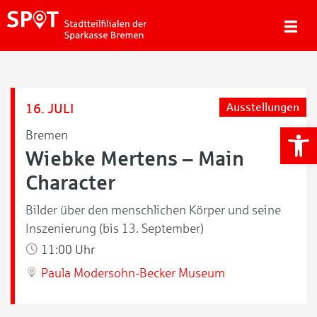
16. JULI
Ausstellungen
We
Bremen
Wiebke Mertens – Main
Character
Bilder über den menschlichen Körper und seine
Inszenierung (bis 13. September)
11:00 Uhr
Paula Modersohn-Becker Museum