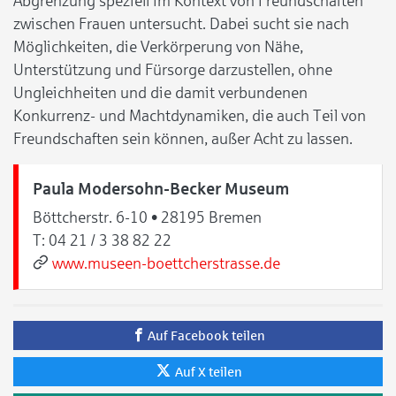
Abgrenzung speziell im Kontext von Freundschaften
zwischen Frauen untersucht. Dabei sucht sie nach
Möglichkeiten, die Verkörperung von Nähe,
Unterstützung und Fürsorge darzustellen, ohne
Ungleichheiten und die damit verbundenen
Konkurrenz- und Machtdynamiken, die auch Teil von
Freundschaften sein können, außer Acht zu lassen.
Paula Modersohn-Becker Museum
Böttcherstr. 6-10 • 28195 Bremen
T:
04 21 / 3 38 82 22
www.museen-boettcherstrasse.de
Auf Facebook teilen
Auf X teilen