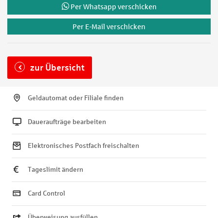
Per Whatsapp verschicken
Per E-Mail verschicken
zur Übersicht
Geldautomat oder Filiale finden
Daueraufträge bearbeiten
Elektronisches Postfach freischalten
Tageslimit ändern
Card Control
Überweisung ausfüllen