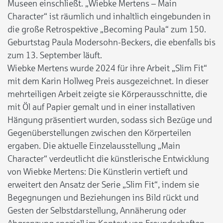
Museen einschließt. „Wiebke Mertens – Main
Character“ ist räumlich und inhaltlich eingebunden in
die große Retrospektive „Becoming Paula“ zum 150.
Geburtstag Paula Modersohn-Beckers, die ebenfalls bis
zum 13. September läuft.
Wiebke Mertens wurde 2024 für ihre Arbeit „Slim Fit“
mit dem Karin Hollweg Preis ausgezeichnet. In dieser
mehrteiligen Arbeit zeigte sie Körperausschnitte, die
mit Öl auf Papier gemalt und in einer installativen
Hängung präsentiert wurden, sodass sich Bezüge und
Gegenüberstellungen zwischen den Körperteilen
ergaben. Die aktuelle Einzelausstellung „Main
Character“ verdeutlicht die künstlerische Entwicklung
von Wiebke Mertens: Die Künstlerin vertieft und
erweitert den Ansatz der Serie „Slim Fit“, indem sie
Begegnungen und Beziehungen ins Bild rückt und
Gesten der Selbstdarstellung, Annäherung oder