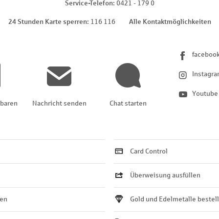
Service-Telefon
0421 - 179 0
24 Stunden Karte sperren
116 116
Alle Kontaktmöglichkeiten
faceboo
Instagr
Youtube
nbaren
Nachricht senden
Chat starten
Card Control
Überweisung ausfüllen
ten
Gold und Edelmetalle bestel