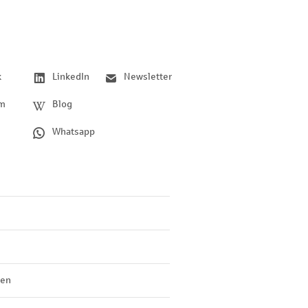
k
LinkedIn
Newsletter
am
Blog
Whatsapp
len