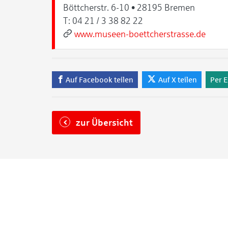
Böttcherstr. 6-10 • 28195 Bremen
T:
04 21 / 3 38 82 22
www.museen-boettcherstrasse.de
Auf Facebook teilen
Auf X teilen
Per E
zur Übersicht