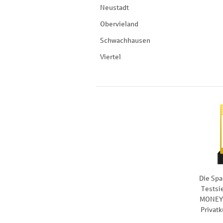
Neustadt
Obervieland
Schwachhausen
Viertel
Die Spa
Testsi
MONEY 
Privat