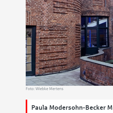
Foto: Wiebke Mertens
Paula Modersohn-Becker 