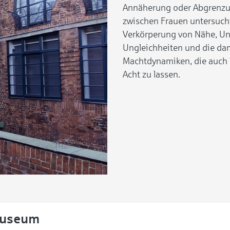
Annäherung oder Abgrenzun
zwischen Frauen untersucht
Verkörperung von Nähe, Un
Ungleichheiten und die da
Machtdynamiken, die auch 
Acht zu lassen.
Museum