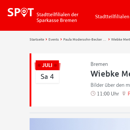
Stadtteilfilialen
Startseite
Events
Paula Modersohn-Becker Museum
Bremen
JULI
Wiebke Me
Sa 4
Bilder über den m
11:00 Uhr