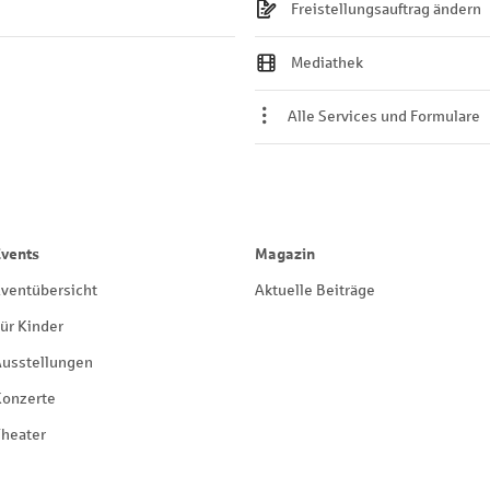
Freistellungsauftrag ändern
Mediathek
Alle Services und Formulare
Events
Magazin
ventübersicht
Aktuelle Beiträge
ür Kinder
Ausstellungen
Konzerte
heater