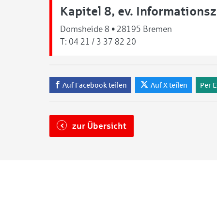
Kapitel 8, ev. Information
Domsheide 8 • 28195 Bremen
T:
04 21 / 3 37 82 20
Auf Facebook teilen
Auf X teilen
Per E
zur Übersicht