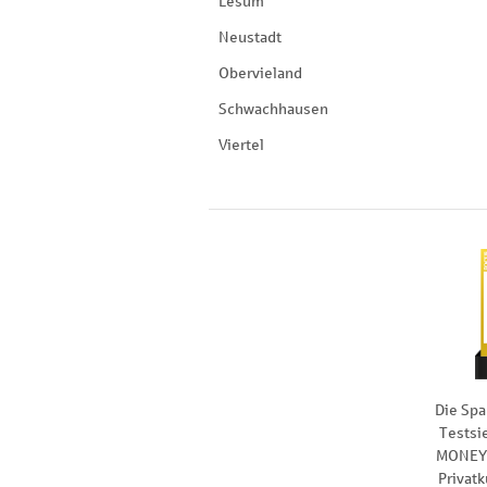
Lesum
Neustadt
Obervieland
Schwachhausen
Viertel
Die Spa
Testsi
MONEY 
Privat