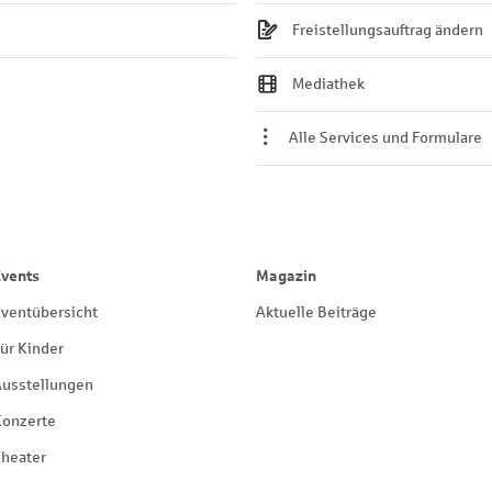
Freistellungsauftrag ändern
Mediathek
Alle Services und Formulare
Events
Magazin
ventübersicht
Aktuelle Beiträge
ür Kinder
Ausstellungen
Konzerte
heater