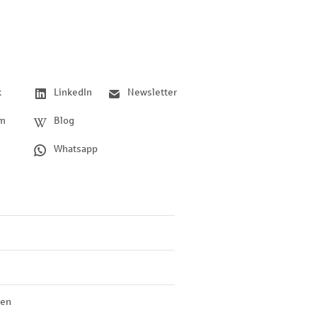
k
LinkedIn
Newsletter
am
Blog
Whatsapp
len