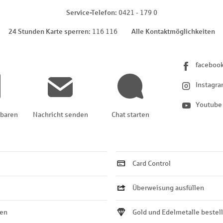
Service-Telefon
0421 - 179 0
24 Stunden Karte sperren
116 116
Alle Kontaktmöglichkeiten
faceboo
Instagr
Youtube
nbaren
Nachricht senden
Chat starten
Card Control
Überweisung ausfüllen
ten
Gold und Edelmetalle bestel