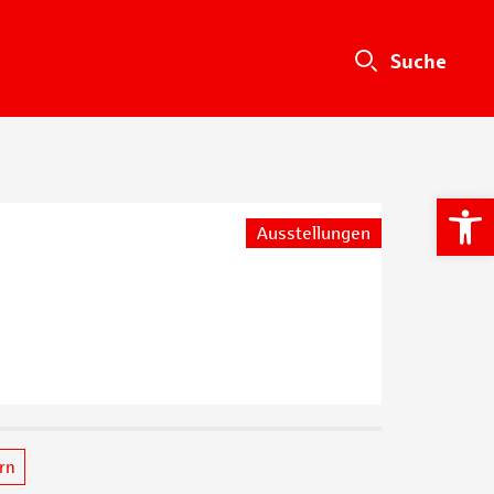
We
Ausstellungen
ern