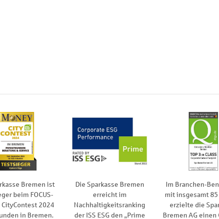
rkasse Bremen ist
Die Sparkasse Bremen
Im Branchen-Be
eger beim FOCUS-
erreicht im
mit insgesamt 85
CityContest 2024
Nachhaltigkeitsranking
erzielte die Spa
kunden in Bremen.
der ISS ESG den „Prime
Bremen AG einen