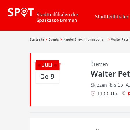
Stadtteilfilialen
Startseite
Events
Kapitel 8, ev. Informationszentrum
Walter Peter
Bremen
JULI
Walter Pe
Do 9
Skizzen (bis 15. A
11:00 Uhr
K