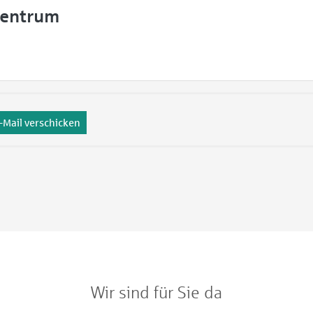
szentrum
-Mail verschicken
Wir sind für Sie da