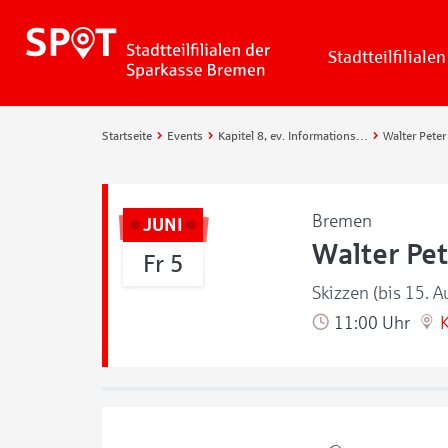
Stadtteilfilialen
Startseite
Events
Kapitel 8, ev. Informationszentrum
Walter Peter
Bremen
JUNI
Walter Pe
Fr 5
Skizzen (bis 15. A
11:00 Uhr
K