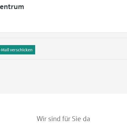
szentrum
-Mail verschicken
Wir sind für Sie da