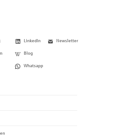
k
LinkedIn
Newsletter
am
Blog
Whatsapp
len