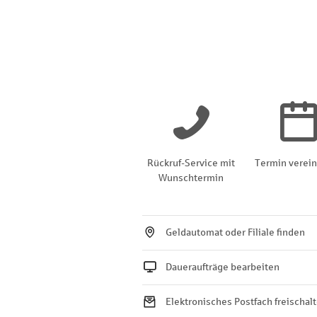
Rückruf-Service mit
Termin verei
Wunschtermin
Geldautomat oder Filiale finden
Daueraufträge bearbeiten
Elektronisches Postfach freischal