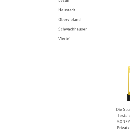
Lesum
Neustadt
Obervieland
Schwachhausen
Viertel
Die Spa
Testsi
MONEY 
Privat