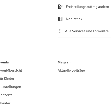
Freistellungsauftrag ändern
Mediathek
Alle Services und Formulare
Events
Magazin
ventübersicht
Aktuelle Beiträge
ür Kinder
Ausstellungen
Konzerte
heater