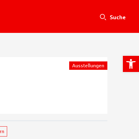
We
Ausstellungen
ern