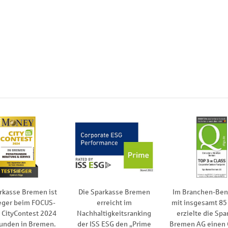
rkasse Bremen ist
Die Sparkasse Bremen
Im Branchen-Be
eger beim FOCUS-
erreicht im
mit insgesamt 85
CityContest 2024
Nachhaltigkeitsranking
erzielte die Spa
kunden in Bremen.
der ISS ESG den „Prime
Bremen AG einen