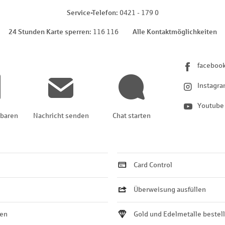
Service-Telefon
0421 - 179 0
24 Stunden Karte sperren
116 116
Alle Kontaktmöglichkeiten
faceboo
Instagr
Youtube
nbaren
Nachricht senden
Chat starten
Card Control
Überweisung ausfüllen
ten
Gold und Edelmetalle bestel