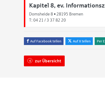
Kapitel 8, ev. Information
Domsheide 8 • 28195 Bremen
T:
04 21 / 3 37 82 20
Auf Facebook teilen
Auf X teilen
Per E
zur Übersicht