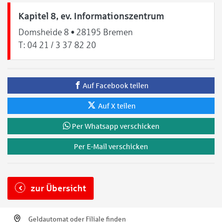
Kapitel 8, ev. Informationszentrum
Domsheide 8 • 28195 Bremen
T:
04 21 / 3 37 82 20
Auf Facebook teilen
Auf X teilen
Per Whatsapp verschicken
Per E-Mail verschicken
zur Übersicht
Geldautomat oder Filiale finden