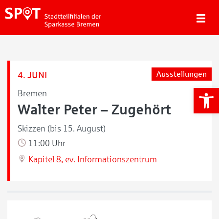
4. JUNI
Ausstellungen
We
Bremen
Walter Peter – Zugehört
Skizzen (bis 15. August)
11:00 Uhr
Kapitel 8, ev. Informationszentrum