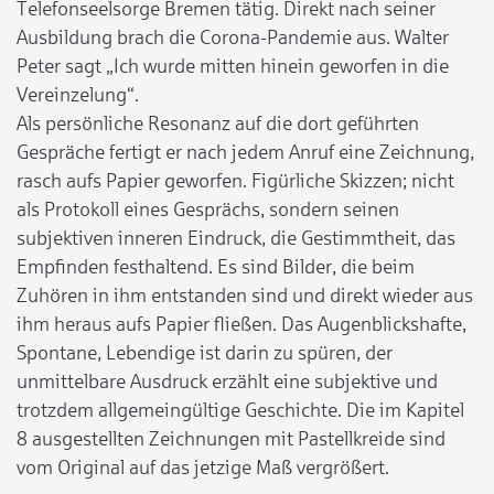
Telefonseelsorge Bremen tätig. Direkt nach seiner
Ausbildung brach die Corona-Pandemie aus. Walter
Peter sagt „Ich wurde mitten hinein geworfen in die
Vereinzelung“.
Als persönliche Resonanz auf die dort geführten
Gespräche fertigt er nach jedem Anruf eine Zeichnung,
rasch aufs Papier geworfen. Figürliche Skizzen; nicht
als Protokoll eines Gesprächs, sondern seinen
subjektiven inneren Eindruck, die Gestimmtheit, das
Empfinden festhaltend. Es sind Bilder, die beim
Zuhören in ihm entstanden sind und direkt wieder aus
ihm heraus aufs Papier fließen. Das Augenblickshafte,
Spontane, Lebendige ist darin zu spüren, der
unmittelbare Ausdruck erzählt eine subjektive und
trotzdem allgemeingültige Geschichte. Die im Kapitel
8 ausgestellten Zeichnungen mit Pastellkreide sind
vom Original auf das jetzige Maß vergrößert.