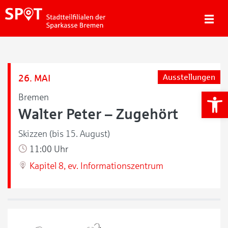
26. MAI
Ausstellungen
We
Bremen
Walter Peter – Zugehört
Skizzen (bis 15. August)
11:00 Uhr
Kapitel 8, ev. Informationszentrum