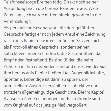
Telefonseelsorge Bremen tätig. Direkt nach seiner
Ausbildung brach die Corona-Pandemie aus. Walter
Peter sagt „Ich wurde mitten hinein geworfen in die
Vereinzelung“.
Als persönliche Resonanz auf die dort geführten
Gespräche fertigt er nach jedem Anruf eine Zeichnung,
rasch aufs Papier geworfen. Figürliche Skizzen; nicht
als Protokoll eines Gesprächs, sondern seinen
subjektiven inneren Eindruck, die Gestimmtheit, das
Empfinden festhaltend. Es sind Bilder, die beim
Zuhören in ihm entstanden sind und direkt wieder aus
ihm heraus aufs Papier fließen. Das Augenblickshafte,
Spontane, Lebendige ist darin zu spüren, der
unmittelbare Ausdruck erzählt eine subjektive und
trotzdem allgemeingültige Geschichte. Die im Kapitel
8 ausgestellten Zeichnungen mit Pastellkreide sind
vom Original auf das jetzige Maß vergrößert.