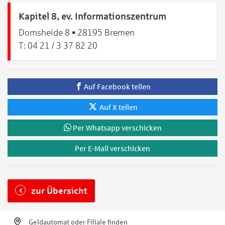
Kapitel 8, ev. Informationszentrum
Domsheide 8 • 28195 Bremen
T:
04 21 / 3 37 82 20
Auf Facebook teilen
Auf X teilen
Per Whatsapp verschicken
Per E-Mail verschicken
zur Übersicht
Geldautomat oder Filiale finden