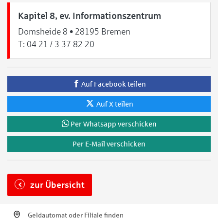
Kapitel 8, ev. Informationszentrum
Domsheide 8 • 28195 Bremen
T:
04 21 / 3 37 82 20
Auf Facebook teilen
Auf X teilen
Per Whatsapp verschicken
Per E-Mail verschicken
zur Übersicht
Geldautomat oder Filiale finden