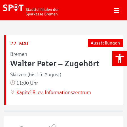
22. MAI
Ausstellungen
We
Bremen
Walter Peter – Zugehört
Skizzen (bis 15. August)
11:00 Uhr
Kapitel 8, ev. Informationszentrum