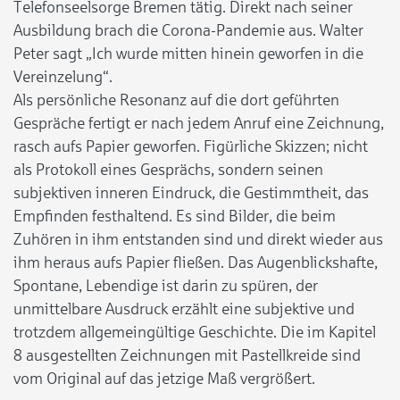
Telefonseelsorge Bremen tätig. Direkt nach seiner
Ausbildung brach die Corona-Pandemie aus. Walter
Peter sagt „Ich wurde mitten hinein geworfen in die
Vereinzelung“.
Als persönliche Resonanz auf die dort geführten
Gespräche fertigt er nach jedem Anruf eine Zeichnung,
rasch aufs Papier geworfen. Figürliche Skizzen; nicht
als Protokoll eines Gesprächs, sondern seinen
subjektiven inneren Eindruck, die Gestimmtheit, das
Empfinden festhaltend. Es sind Bilder, die beim
Zuhören in ihm entstanden sind und direkt wieder aus
ihm heraus aufs Papier fließen. Das Augenblickshafte,
Spontane, Lebendige ist darin zu spüren, der
unmittelbare Ausdruck erzählt eine subjektive und
trotzdem allgemeingültige Geschichte. Die im Kapitel
8 ausgestellten Zeichnungen mit Pastellkreide sind
vom Original auf das jetzige Maß vergrößert.