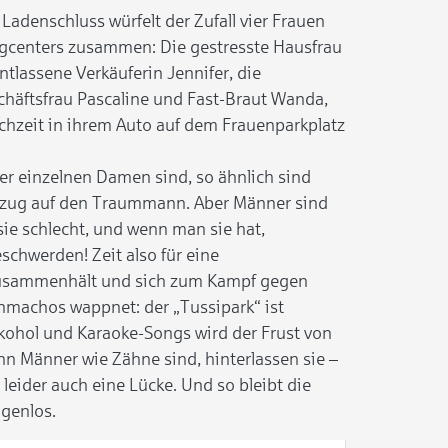
adenschluss würfelt der Zufall vier Frauen
gcenters zusammen: Die gestresste Hausfrau
entlassene Verkäuferin Jennifer, die
häftsfrau Pascaline und Fast-Braut Wanda,
ochzeit in ihrem Auto auf dem Frauenparkplatz
er einzelnen Damen sind, so ähnlich sind
ezug auf den Traummann. Aber Männer sind
sie schlecht, und wenn man sie hat,
schwerden! Zeit also für eine
zusammenhält und sich zum Kampf gegen
machos wappnet: der „Tussipark“ ist
kohol und Karaoke-Songs wird der Frust von
nn Männer wie Zähne sind, hinterlassen sie –
 leider auch eine Lücke. Und so bleibt die
lgenlos.