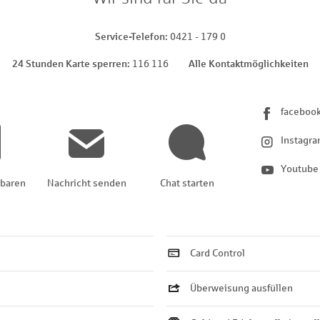
Service-Telefon
0421 - 179 0
24 Stunden Karte sperren
116 116
Alle Kontaktmöglichkeiten
faceboo
Instagr
Youtube
nbaren
Nachricht senden
Chat starten
Card Control
Überweisung ausfüllen