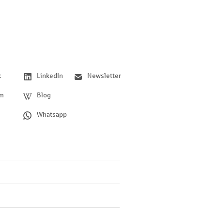
k
LinkedIn
Newsletter
am
Blog
Whatsapp