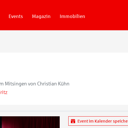
Events
Magazin
Immobilien
 Mitsingen von Christian Kühn
ritz
Event im Kalender speich