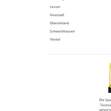
Lesum
Neustadt
Obervieland
Schwachhausen
Viertel
Die Spa
Testsi
MONEY 