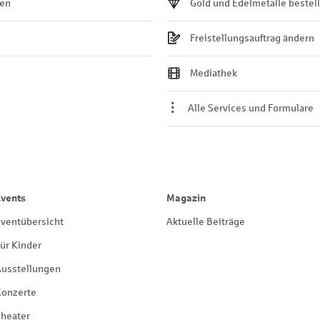
ten
Gold und Edelmetalle bestel
Freistellungsauftrag ändern
Mediathek
Alle Services und Formulare
Events
Magazin
ventübersicht
Aktuelle Beiträge
ür Kinder
Ausstellungen
Konzerte
heater