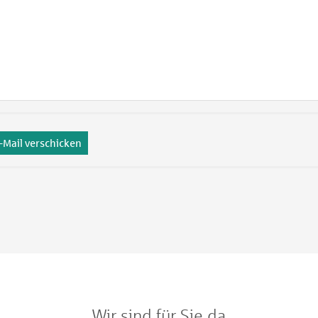
-Mail verschicken
Wir sind für Sie da