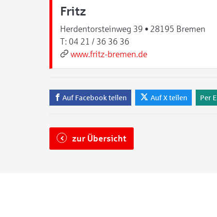
Fritz
Herdentorsteinweg 39 • 28195 Bremen
T:
04 21 / 36 36 36
www.fritz-bremen.de
Auf Facebook teilen
Auf X teilen
Per E
zur Übersicht