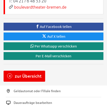
T:
04 21 / 6 48 53 20
boulevardtheater-bremen.de
Auf Facebook teilen
Auf X teilen
Per Whatsapp verschicken
Per E-Mail verschicken
zur Übersicht
Geldautomat oder Filiale finden
Daueraufträge bearbeiten