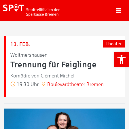
13. FEB.
Theater
We
Woltmershausen
Trennung für Feiglinge
Komödie von Clément Michel
19:30 Uhr
Boulevardtheater Bremen