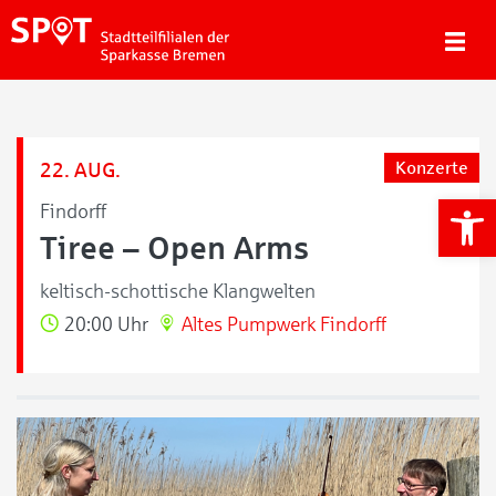
22. AUG.
Konzerte
We
Findorff
Tiree – Open Arms
keltisch-schottische Klangwelten
20:00 Uhr
Altes Pumpwerk Findorff