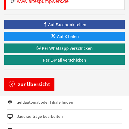
www.altespumpwerk.de
Auf Facebook teilen
Auf X teilen
Per Whatsapp verschicken
Per E-Mail verschicken
zur Übersicht
Geldautomat oder Filiale finden
Daueraufträge bearbeiten