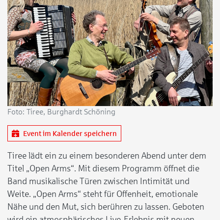
Foto: Tiree, Burghardt Schöning
Event im Kalender speichern
Tiree lädt ein zu einem besonderen Abend unter dem
Titel „Open Arms“. Mit diesem Programm öffnet die
Band musikalische Türen zwischen Intimität und
Weite. „Open Arms“ steht für Offenheit, emotionale
Nähe und den Mut, sich berühren zu lassen. Geboten
wird ein atmosphärisches Live-Erlebnis mit neuen