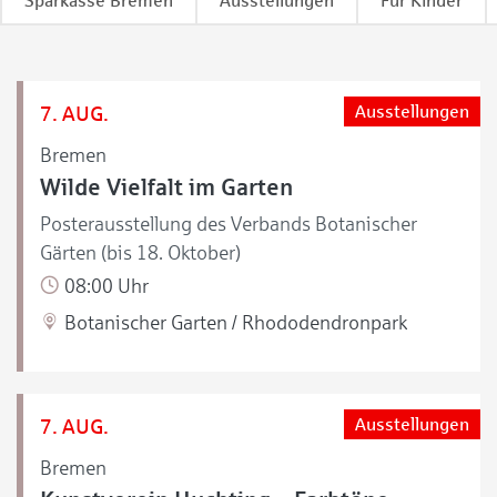
Sparkasse Bremen
Ausstellungen
Für Kinder
7. AUG.
Ausstellungen
Bremen
Wilde Vielfalt im Garten
Posterausstellung des Verbands Botanischer
Gärten (bis 18. Oktober)
08:00 Uhr
Botanischer Garten / Rhododendronpark
7. AUG.
Ausstellungen
Bremen