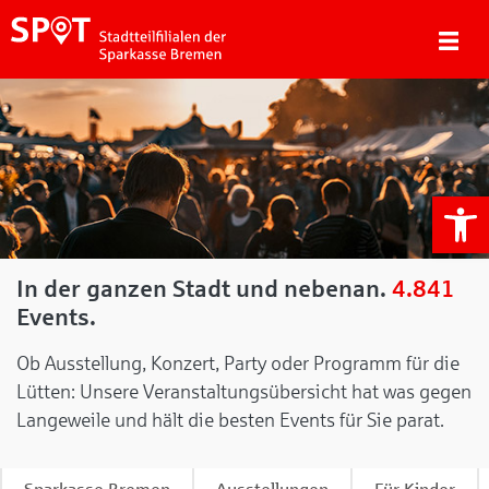
We
In der ganzen Stadt und nebenan.
4.841
Events.
Ob Ausstellung, Konzert, Party oder Programm für die
Lütten: Unsere Veranstaltungsübersicht hat was gegen
Langeweile und hält die besten Events für Sie parat.