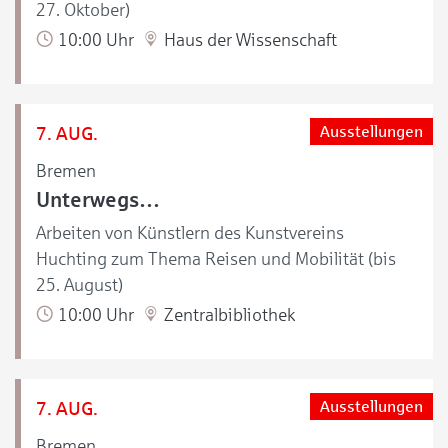
27. Oktober)
10:00 Uhr
Haus der Wissenschaft
7. AUG.
Ausstellungen
Bremen
Unterwegs…
Arbeiten von Künstlern des Kunstvereins
Huchting zum Thema Reisen und Mobilität (bis
25. August)
10:00 Uhr
Zentralbibliothek
7. AUG.
Ausstellungen
Bremen