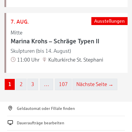
7. AUG.
Ausstellungen
Mitte
Marina Krohs – Schräge Typen II
Skulpturen (bis 14. August)
11:00 Uhr
Kulturkirche St. Stephani
1
2
3
…
107
Nächste Seite →
Geldautomat oder Filiale finden
Daueraufträge bearbeiten