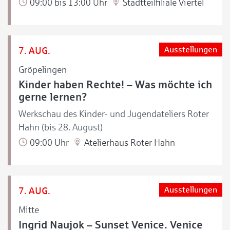
09:00 bis 13:00 Uhr
Stadtteilfiliale Viertel
7. AUG.
Ausstellungen
Gröpelingen
Kinder haben Rechte! – Was möchte ich
gerne lernen?
Werkschau des Kinder- und Jugendateliers Roter
Hahn (bis 28. August)
09:00 Uhr
Atelierhaus Roter Hahn
7. AUG.
Ausstellungen
Mitte
Ingrid Naujok – Sunset Venice. Venice