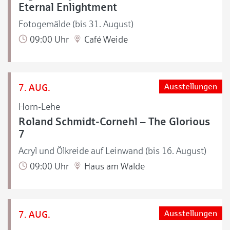
Eternal Enlightment
Fotogemälde (bis 31. August)
09:00 Uhr
Café Weide
7. AUG.
Ausstellungen
Horn-Lehe
Roland Schmidt-Cornehl – The Glorious
7
Acryl und Ölkreide auf Leinwand (bis 16. August)
09:00 Uhr
Haus am Walde
7. AUG.
Ausstellungen